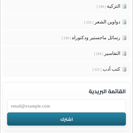
التزكية
[ 140 ]
دواوين الشعر
[ 131 ]
رسائل ماجستير ودكتوراه
[ 130 ]
التفاسير
[ 124 ]
كتب أدب
[ 121 ]
القائمة البريدية