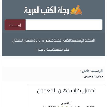
المكتبة الإسلامية
الكتب التقنية
قصص و روايات
قصص الأطفال
كتب فلسفة
صحة و طب
الرئيسية
>
فلاش
>
دهان المعجون
تحميل كتاب دهان المعجون
التقييم