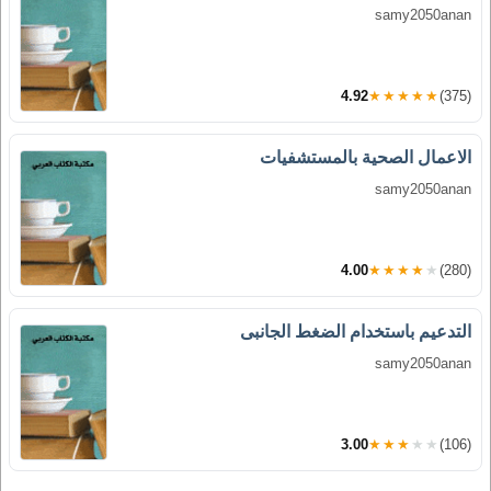
samy2050anan
4.92
★★★★★
(375)
الاعمال الصحية بالمستشفيات
samy2050anan
4.00
★★★★★
(280)
التدعيم باستخدام الضغط الجانبى
samy2050anan
3.00
★★★★★
(106)