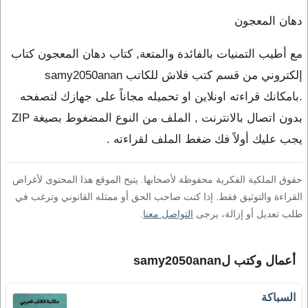
دهان المعجون
مع أطيب التمنيات بالفائدة والمتعة, كتاب دهان المعجون كتاب
إلكتروني من قسم كتب فلاش للكاتب samy2050anan
.بامكانك قراءته اونلاين او تحميله مجاناً على جهازك لتصفحه
بدون اتصال بالانترنت , الملف من النوع المضغوط بصيغة ZIP
يجب عليك أولاً فك ضغط الملف لقراءته .
حقوق الملكية الفكرية محفوظة لأصحابها. يتيح الموقع هذا المحتوى لأغراض
القراءة والتوثيق فقط. إذا كنت صاحب الحق أو ممثله القانوني وترغب في
طلب تعديل أو إزالة، يرجى
التواصل معنا
.
أعمال وكتب لsamy2050anan
السباكة