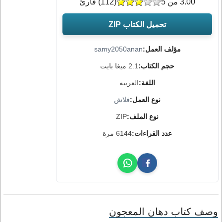
3.00 من 5
(
112
) قارئ
تحميل الكتاب ZIP
مؤلف العمل:
samy2050anan
حجم الكتاب:
2.1 ميغا بايت
اللغة:
العربية
نوع العمل:
فلاش
نوع الملف:
ZIP
عدد القراءات:
6144 مرة
وصف كتاب دهان المعجون