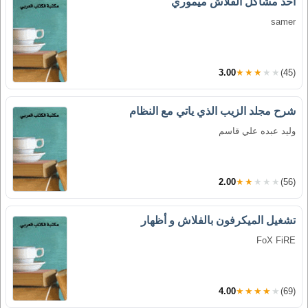
احد مشاكل الفلاش ميموري
samer
3.00
★★★★★
(45)
شرح مجلد الزيب الذي ياتي مع النظام
وليد عبده علي قاسم
2.00
★★★★★
(56)
تشغيل الميكرفون بالفلاش و أظهار
FoX FiRE
4.00
★★★★★
(69)