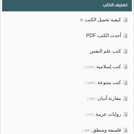
تصنيف الكتب
كيفية تحميل الكتب
📚
أحدث الكتب PDF
كتب علم النفس
كتب إسلامية
[ 1149 ]
كتب متنوعة
[ 1084 ]
مقارنة أديان
[ 939 ]
روايات عربية
[ 575 ]
فلسفة ومنطق
[ 496 ]