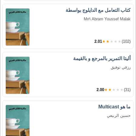
كتاب التعامل مع الدايلوج بواسطة
Mrr\ Abram Youssef Malak
2.01
★★★★★
(102)
أليتا التمرير بالمرجع و بالقيمة
رزقي توفيق
2.00
★★★★★
(31)
ما هو Multicast
حسين الربيعي