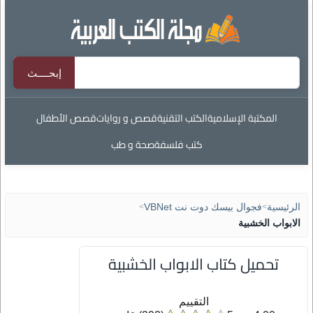
المكتبة الإسلامية
الكتب التقنية
قصص و روايات
قصص الأطفال
كتب فلسفة
صحة و طب
الرئيسية
>
فجوال بيسك دوت نت VBNet
>
الابواب الخشبية
تحميل كتاب الابواب الخشبية
التقييم