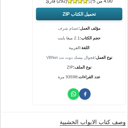
4.00 من 5
(
292
) قارئ
تحميل الكتاب ZIP
مؤلف العمل:
عصام شرف
حجم الكتاب:
2.1 ميغا بايت
اللغة:
العربية
نوع العمل:
فجوال بيسك دوت نت VBNet
نوع الملف:
ZIP
عدد القراءات:
93598 مرة
وصف كتاب الابواب الخشبية