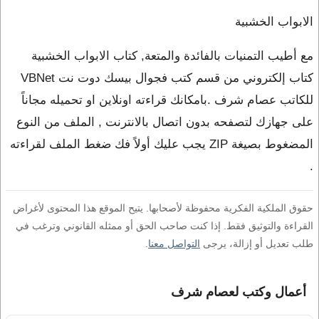
الابواب الخشبية
مع أطيب التمنيات بالفائدة والمتعة, كتاب الابواب الخشبية
كتاب إلكتروني من قسم كتب فجوال بيسك دوت نت VBNet
للكاتب عصام شرف .بامكانك قراءته اونلاين او تحميله مجاناً
على جهازك لتصفحه بدون اتصال بالانترنت , الملف من النوع
المضغوط بصيغة ZIP يجب عليك أولاً فك ضغط الملف لقراءته
.
حقوق الملكية الفكرية محفوظة لأصحابها. يتيح الموقع هذا المحتوى لأغراض
القراءة والتوثيق فقط. إذا كنت صاحب الحق أو ممثله القانوني وترغب في
طلب تعديل أو إزالة، يرجى
التواصل معنا
.
أعمال وكتب لعصام شرف