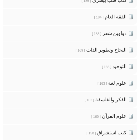
كتب طب بيطرى
[ 186 ]
الفقه العام
[ 184 ]
دواوين شعر
[ 183 ]
النجاح وتطوير الذات
[ 169 ]
التوحيد
[ 166 ]
علوم لغة
[ 163 ]
الفكر والفلسفة
[ 162 ]
علوم القرآن
[ 160 ]
كتب استشراق
[ 158 ]