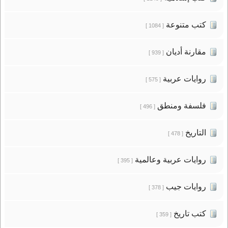
كتب متنوعة
[ 1084 ]
مقارنة أديان
[ 939 ]
روايات عربية
[ 575 ]
فلسفة ومنطق
[ 496 ]
التاريخ
[ 478 ]
روايات عربية وعالمية
[ 395 ]
روايات جيب
[ 378 ]
كتب تاريخ
[ 359 ]