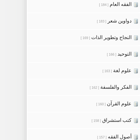
الفقه العام
[ 184 ]
دواوين شعر
[ 183 ]
النجاح وتطوير الذات
[ 169 ]
التوحيد
[ 166 ]
علوم لغة
[ 163 ]
الفكر والفلسفة
[ 162 ]
علوم القرآن
[ 160 ]
كتب استشراق
[ 158 ]
أصول الفقه
[ 157 ]