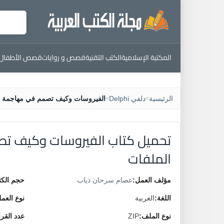
المكتبة الإسلامية
الكتب التقنية
قصص و روايات
قصص الأطفال
الرئيسية
دلفي Delphi
الفيروسات وكيف تصمم في مهاجمة ا
>
>
تحميل كتاب الفيروسات وكيف ت
الملفات
مؤلف العمل:
عصام سرحان ذياب
حجم الكت
اللغة:
العربية
نوع العم
نوع الملف:
ZIP
عدد القر