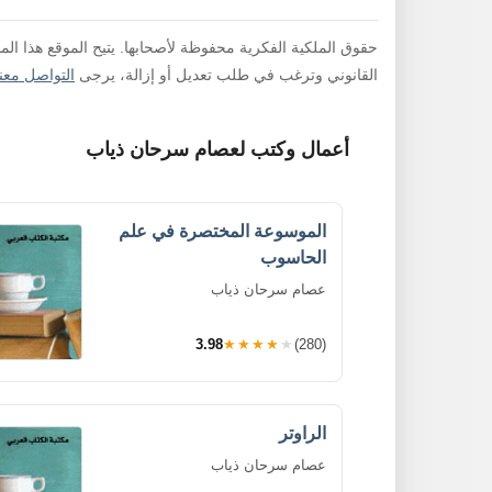
حقوق الملكية الفكرية محفوظة لأصحابها. يتيح الموقع هذا ال
القانوني وترغب في طلب تعديل أو إزالة، يرجى
التواصل معنا
أعمال وكتب لعصام سرحان ذياب
الموسوعة المختصرة في علم
الحاسوب
عصام سرحان ذياب
3.98
★★★★★
(280)
الراوتر
عصام سرحان ذياب