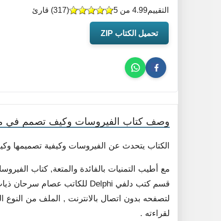
التقييم
4.99 من 5
(
317
) قارئ
تحميل الكتاب ZIP
وصف كتاب الفيروسات وكيف تصمم في مه
الكتاب يتحدث عن الفيروسات وكيفية تصميمها وكيف
مع أطيب التمنيات بالفائدة والمتعة, كتاب الفير
قسم كتب دلفي Delphi للكاتب عصام
لقراءته .