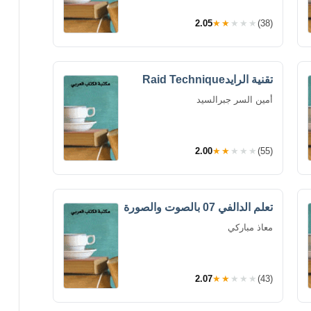
2.05
★★★★★
(38)
تقنية الرايدRaid Technique
أمين السر جبرالسيد
2.00
★★★★★
(55)
تعلم الدالفي 07 بالصوت والصورة
معاذ مباركي
2.07
★★★★★
(43)