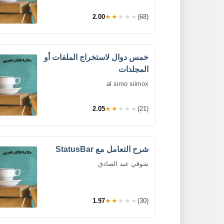
2.00
★★★★★
(68)
خمس دوال لاستخراج الملفات أو
المجلدات
al simo siimox
2.05
★★★★★
(21)
شرح التعامل مع StatusBar
شوقي عبد الصادق
1.97
★★★★★
(30)