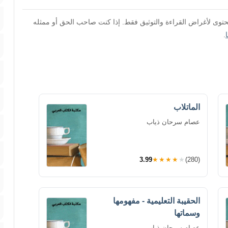
محتوى لأغراض القراءة والتوثيق فقط. إذا كنت صاحب الحق أو ممثله
.
الماتلاب
عصام سرحان ذياب
3.99
★★★★★
(280)
الحقيبة التعليمية - مفهومها
وسماتها
عصام سرحان ذياب