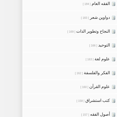
الفقه العام
[ 184 ]
دواوين شعر
[ 183 ]
النجاح وتطوير الذات
[ 169 ]
التوحيد
[ 166 ]
علوم لغة
[ 163 ]
الفكر والفلسفة
[ 162 ]
علوم القرآن
[ 160 ]
كتب استشراق
[ 158 ]
أصول الفقه
[ 157 ]