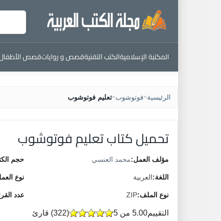
المكتبة الإسلامية
الكتب التقنية
قصص و روايات
قصص الأطفال
الرئيسية
فوتوشوب
تعليم فوتوشوب
>
>
تحميل كتاب تعليم فوتوشوب
مؤلف العمل:
محمد العنسي
حجم الكت
اللغة:
العربية
نوع العم
نوع الملف:
ZIP
عدد القر
التقييم
5.00 من 5
(
322
) قارئ