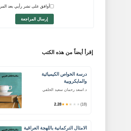
أوافق على نشر رأيي بعد المر
إرسال المراجعة
إقرأ أيضاً من هذه الكتب
درسة الخواص الكيميائية
والمايكروبية
د.اسعد رحمان سعيد الحلفي
2.28
★★★★★
(18)
الامثال التركمانية باللهجة العراقية