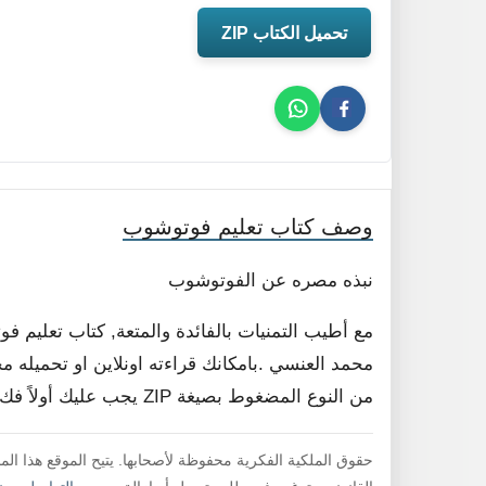
تحميل الكتاب ZIP
وصف كتاب تعليم فوتوشوب
نبذه مصره عن الفوتوشوب
مع أطيب التمنيات بالفائدة والمتعة, كتاب تعلي
محمد العنسي .بامكانك قراءته اونلاين او تحميله م
من النوع المضغوط بصيغة ZIP يجب عليك أولاً فك ضغط الملف لقراءته .
حقوق الملكية الفكرية محفوظة لأصحابها. يتيح الموقع هذا ال