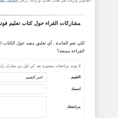
القانوني وترغب في طلب تعديل أو إزالة، يرجى
التواصل معنا
مشاركات القراء حول كتاب تعليم فو
لكي تعم الفائدة , أي تعليق مفيد حول الكتاب ا
القراءة ممتعة؟
لا توجد مراجعات منشورة بعد. كن أول من يشارك رأيه
التقييم
اسمك
مراجعتك