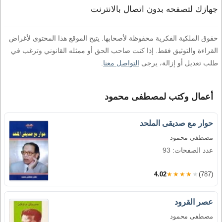
جهازك لتصفحه بدون اتصال بالانترنت
حقوق الملكية الفكرية محفوظة لأصحابها. يتيح الموقع هذا المحتوى لأغراض
القراءة والتوثيق فقط. إذا كنت صاحب الحق أو ممثله القانوني وترغب في
طلب تعديل أو إزالة، يرجى
التواصل معنا
.
أعمال وكتب لمصطفى محمود
حوار مع صديقى الملحد
مصطفى محمود
عدد الصفحات: 93
4.02
★★★★★
(787)
عصر القرود
مصطفى محمود