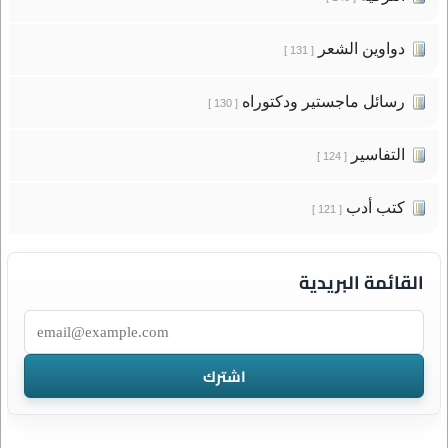
دواوين الشعر
[ 131 ]
رسائل ماجستير ودكتوراه
[ 130 ]
التفاسير
[ 124 ]
كتب أدب
[ 121 ]
القائمة البريدية