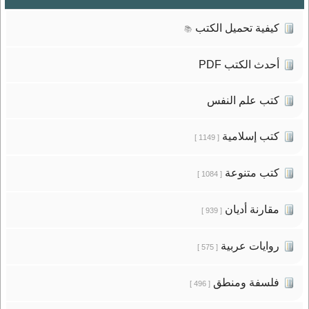
كيفية تحميل الكتب
📚
أحدث الكتب PDF
كتب علم النفس
كتب إسلامية
[ 1149 ]
كتب متنوعة
[ 1084 ]
مقارنة أديان
[ 939 ]
روايات عربية
[ 575 ]
فلسفة ومنطق
[ 496 ]