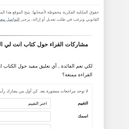
حقوق الملكية الفكرية محفوظة لأصحابها. يتيح الموقع هذا ال
القانوني وترغب في طلب تعديل أو إزالة، يرجى
التواصل معنا
مشاركات القراء حول كتاب انت لي الج
لكي تعم الفائدة , أي تعليق مفيد حول الكتاب ا
القراءة ممتعة؟
لا توجد مراجعات منشورة بعد. كن أول من يشارك رأيه
التقييم
اسمك