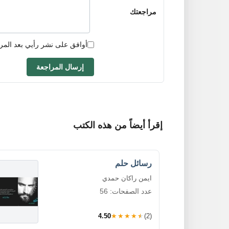
مراجعتك
أوافق على نشر رأيي بعد المر
إرسال المراجعة
إقرأ أيضاً من هذه الكتب
رسائل حلم
ايمن راكان حمدي
عدد الصفحات: 56
4.50
★★★★★
(2)