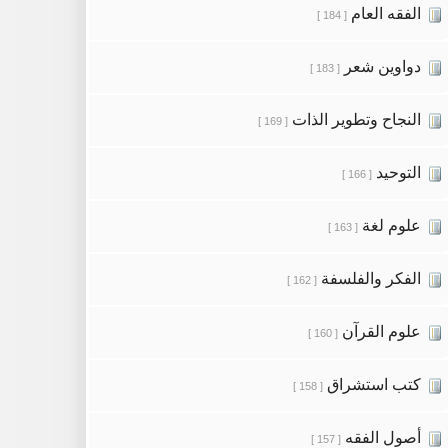
الفقه العام
[ 184 ]
دواوين شعر
[ 183 ]
النجاح وتطوير الذات
[ 169 ]
التوحيد
[ 166 ]
علوم لغة
[ 163 ]
الفكر والفلسفة
[ 162 ]
علوم القرآن
[ 160 ]
كتب استشراق
[ 158 ]
أصول الفقه
[ 157 ]