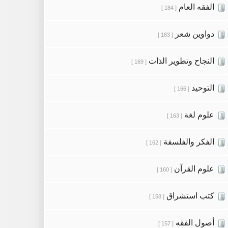
الفقه العام
[ 184 ]
دواوين شعر
[ 183 ]
النجاح وتطوير الذات
[ 169 ]
التوحيد
[ 166 ]
علوم لغة
[ 163 ]
الفكر والفلسفة
[ 162 ]
علوم القرآن
[ 160 ]
كتب استشراق
[ 158 ]
أصول الفقه
[ 157 ]