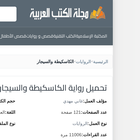
المكتبة الإسلامية
الكتب التقنية
قصص و روايات
قصص الأطفال
الرئيسية
الروايات
الكاسكيطة والسيجار
>
>
تحميل رواية الكاسكيطة والسيجار
مؤلف العمل:
غاني مهدي
حجم الكت
عدد الصفحات:
121 صفحة
اللغة:
الع
نوع العمل:
الروايات
نوع المل
عدد القراءات:
11006 مرة