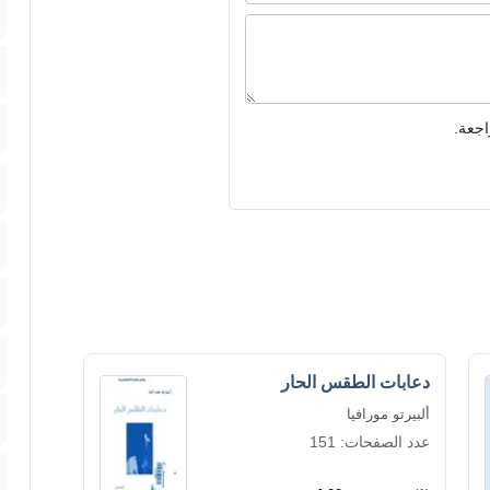
اجعة.
دعابات الطقس الحار
ألبيرتو مورافيا
عدد الصفحات: 151