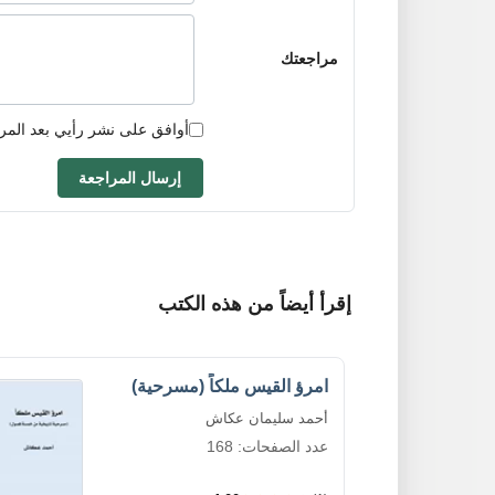
مراجعتك
أوافق على نشر رأيي بعد المر
إرسال المراجعة
إقرأ أيضاً من هذه الكتب
امرؤ القيس ملكاً (مسرحية)
أحمد سليمان عكاش
عدد الصفحات: 168