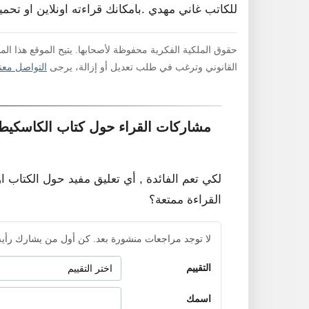
للكاتب غاني مهدي .بامكانك قراءته اونلاين او تحم
حقوق الملكية الفكرية محفوظة لأصحابها. يتيح الموقع هذا ال
القانوني وترغب في طلب تعديل أو إزالة، يرجى
التواصل معنا
مشاركات القراء حول كتاب الكاسكيطة
لكي تعم الفائدة , أي تعليق مفيد حول الكتاب ا
القراءة ممتعة؟
لا توجد مراجعات منشورة بعد. كن أول من يشارك رأيه
التقييم
اسمك