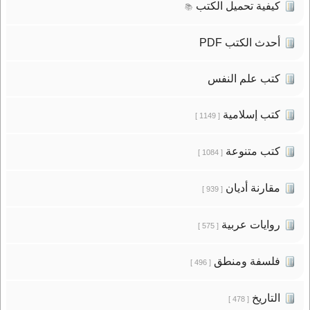
كيفية تحميل الكتب
📚
أحدث الكتب PDF
كتب علم النفس
كتب إسلامية
[ 1149 ]
كتب متنوعة
[ 1084 ]
مقارنة أديان
[ 939 ]
روايات عربية
[ 575 ]
فلسفة ومنطق
[ 496 ]
التاريخ
[ 478 ]