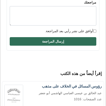
مراجعتك
أوافق على نشر رأيي بعد المراجعة.
إرسال المراجعة
إقرأ أيضاً من هذه الكتب
رؤوس المسائل في الخلاف على مذهب
عبد الخالق بن عيسى العباسي الهاشمي أبو جعفر
عدد الصفحات: 1016