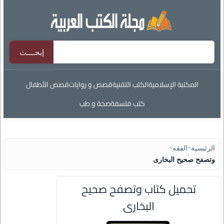
المكتبة الإسلامية
الكتب التقنية
قصص و روايات
قصص الأطفال
كتب فلسفة
صحة و طب
الرئيسية
>
الفقه
>
وتصفح صحيح البخارى
تحميل كتاب وتصفح صحيح
البخارى