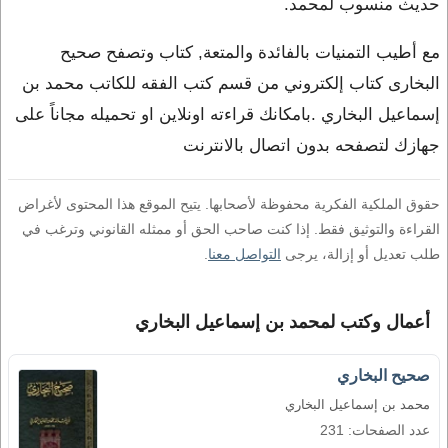
حديث منسوب لمحمد.
مع أطيب التمنيات بالفائدة والمتعة, كتاب وتصفح صحيح
البخارى كتاب إلكتروني من قسم كتب الفقه للكاتب محمد بن
إسماعيل البخاري .بامكانك قراءته اونلاين او تحميله مجاناً على
جهازك لتصفحه بدون اتصال بالانترنت
حقوق الملكية الفكرية محفوظة لأصحابها. يتيح الموقع هذا المحتوى لأغراض
القراءة والتوثيق فقط. إذا كنت صاحب الحق أو ممثله القانوني وترغب في
طلب تعديل أو إزالة، يرجى
التواصل معنا
.
أعمال وكتب لمحمد بن إسماعيل البخاري
صحيح البخاري
محمد بن إسماعيل البخاري
عدد الصفحات: 231