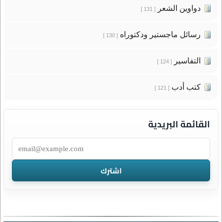
دواوين الشعر
[ 131 ]
رسائل ماجستير ودكتوراه
[ 130 ]
التفاسير
[ 124 ]
كتب أدب
[ 121 ]
القائمة البريدية