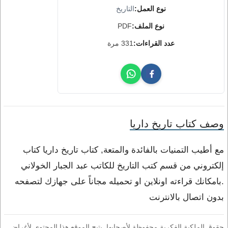
نوع العمل:
التاريخ
نوع الملف:
PDF
عدد القراءات:
331 مرة
وصف كتاب تاريخ داريا
مع أطيب التمنيات بالفائدة والمتعة, كتاب تاريخ داريا كتاب
إلكتروني من قسم كتب التاريخ للكاتب عبد الجبار الخولاني
.بامكانك قراءته اونلاين او تحميله مجاناً على جهازك لتصفحه
بدون اتصال بالانترنت
حقوق الملكية الفكرية محفوظة لأصحابها. يتيح الموقع هذا المحتوى لأغراض