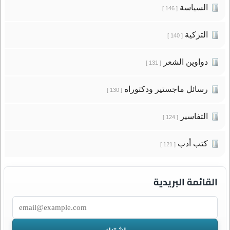
السياسة
[ 146 ]
التزكية
[ 140 ]
دواوين الشعر
[ 131 ]
رسائل ماجستير ودكتوراه
[ 130 ]
التفاسير
[ 124 ]
كتب أدب
[ 121 ]
القائمة البريدية