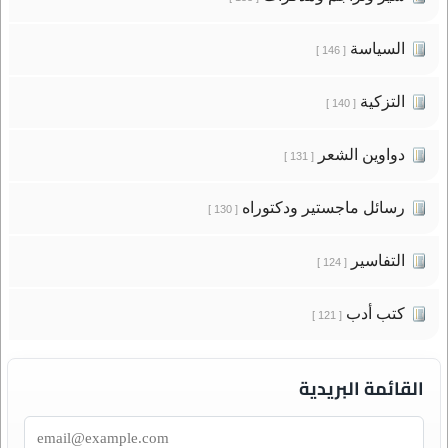
السياسة
[ 146 ]
التزكية
[ 140 ]
دواوين الشعر
[ 131 ]
رسائل ماجستير ودكتوراه
[ 130 ]
التفاسير
[ 124 ]
كتب أدب
[ 121 ]
القائمة البريدية