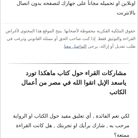
اونلاين او تحميله مجاناً على جهازك لتصفحه بدون اتصال
بالانترنت
حقوق الملكية الفكرية محفوظة لأصحابها. يتيح الموقع هذا المحتوى لأغراض
القراءة والتوثيق فقط. إذا كنت صاحب الحق أو ممثله القانوني وترغب في
طلب تعديل أو إزالة، يرجى
التواصل معنا
.
مشاركات القراء حول كتاب ماهكذا تورد 
ياسعد الإبل اتقوا الله في مصر من أعمال 
الكاتب 
لكي تعم الفائدة , أي تعليق مفيد حول الكتاب او الرواية
مرحب به , شارك برأيك او تجربتك , هل كانت القراءة
ممتعة؟