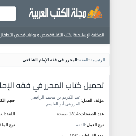
المكتبة الإسلامية
الكتب التقنية
قصص و روايات
قصص الأطفال
الرئيسية
الفقه
المحرر في فقه الإمام الشافعي
>
>
تحميل كتاب المحرر في فقه الإم
عبد الكريم بن محمد الرافعي
مؤلف العمل:
حجم الكت
القزويني أبو القاسم
عدد الصفحات:
1814 صفحة
اللغة:
الع
نوع العمل:
الفقه
نوع المل
عدد القراءات:
1061 مرة