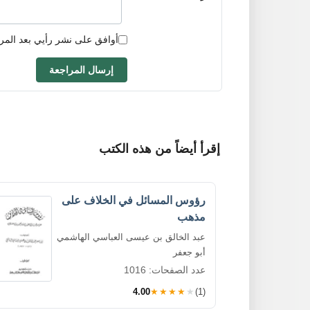
أوافق على نشر رأيي بعد المر
إرسال المراجعة
إقرأ أيضاً من هذه الكتب
رؤوس المسائل في الخلاف على
مذهب
عبد الخالق بن عيسى العباسي الهاشمي
أبو جعفر
عدد الصفحات: 1016
4.00
★★★★★
(1)