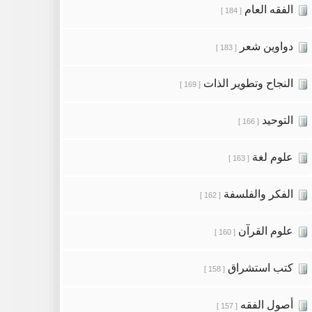
الفقه العام
[ 184 ]
دواوين شعر
[ 183 ]
النجاح وتطوير الذات
[ 169 ]
التوحيد
[ 166 ]
علوم لغة
[ 163 ]
الفكر والفلسفة
[ 162 ]
علوم القرآن
[ 160 ]
كتب استشراق
[ 158 ]
أصول الفقه
[ 157 ]