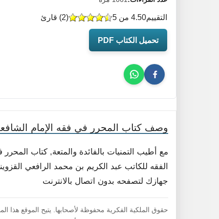
التقييم
4.50 من 5
(
2
) قارئ
تحميل الكتاب PDF
وصف كتاب المحرر في فقه الإمام الشافع
مع أطيب التمنيات بالفائدة والمتعة, كتاب المحرر
الفقه للكاتب عبد الكريم بن محمد الرافعي القزويني 
جهازك لتصفحه بدون اتصال بالانترنت
حقوق الملكية الفكرية محفوظة لأصحابها. يتيح الموقع هذا ال