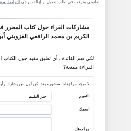
القانوني وترغب في طلب تعديل أو إزالة، يرجى
التواصل معنا
مشاركات القراء حول كتاب المحرر في
الكريم بن محمد الرافعي القزويني أبو
لكي تعم الفائدة , أي تعليق مفيد حول الكتاب ا
القراءة ممتعة؟
لا توجد مراجعات منشورة بعد. كن أول من يشارك رأيه
التقييم
اسمك
مراجعتك