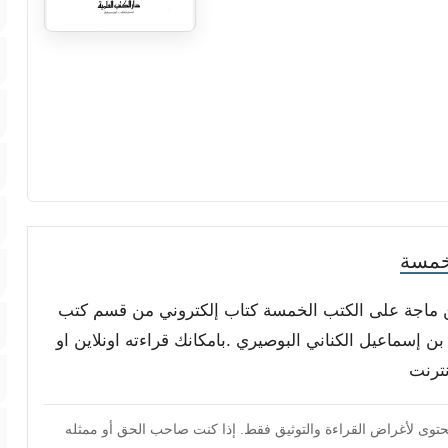
خمسة
 ابن ماجة على الكتب الخمسة كتاب إلكتروني من قسم كتب
ن إسماعيل الكناني البوصيري .بامكانك قراءته اونلاين او
نترنت
محتوى لأغراض القراءة والتوثيق فقط. إذا كنت صاحب الحق أو ممثله