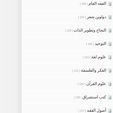
الفقه العام
[ 184 ]
دواوين شعر
[ 183 ]
النجاح وتطوير الذات
[ 169 ]
التوحيد
[ 166 ]
علوم لغة
[ 163 ]
الفكر والفلسفة
[ 162 ]
علوم القرآن
[ 160 ]
كتب استشراق
[ 158 ]
أصول الفقه
[ 157 ]