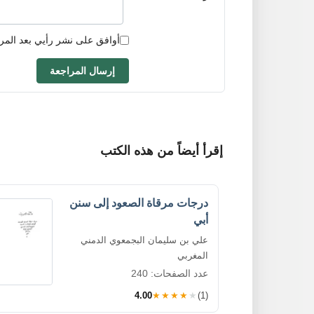
أوافق على نشر رأيي بعد المر
إرسال المراجعة
إقرأ أيضاً من هذه الكتب
درجات مرقاة الصعود إلى سنن
أبي
علي بن سليمان البجمعوي الدمني
المغربي
عدد الصفحات: 240
4.00
★★★★★
(1)