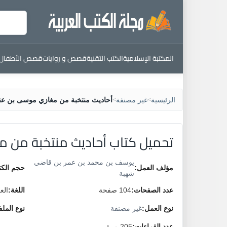
المكتبة الإسلامية
الكتب التقنية
قصص و روايات
قصص الأطفال
الرئيسية
غير مصنفة
أحاديث منتخبة من مغازي موسى بن عق
>
>
تحميل كتاب أحاديث منتخبة من 
يوسف بن محمد بن عمر بن قاضي
مؤلف العمل:
حجم الكت
شهبة
عدد الصفحات:
104 صفحة
اللغة:
الع
نوع العمل:
غير مصنفة
نوع المل
عدد القراءات:
205 مرة