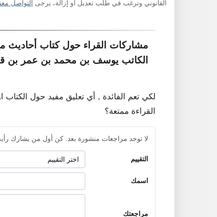
القانوني وترغب في طلب تعديل أو إزالة، يرجى
التواصل معنا
مشاركات القراء حول كتاب أحاديث م
الكاتب يوسف بن محمد بن عمر بن ق
لكي تعم الفائدة , أي تعليق مفيد حول الكتاب ا
القراءة ممتعة؟
لا توجد مراجعات منشورة بعد. كن أول من يشارك رأيه
التقييم
اسمك
مراجعتك