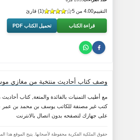
التقييم
4.00 من 5
(
1
) قارئ
قراءة الكتاب
تحميل الكتاب PDF
وصف كتاب أحاديث منتخبة من مغازي موس
مع أطيب التمنيات بالفائدة والمتعة, كتاب أحادي
كتب غير مصنفة للكاتب يوسف بن محمد بن عمر بن قا
على جهازك لتصفحه بدون اتصال بالانترنت
حقوق الملكية الفكرية محفوظة لأصحابها. يتيح الموقع هذا ال