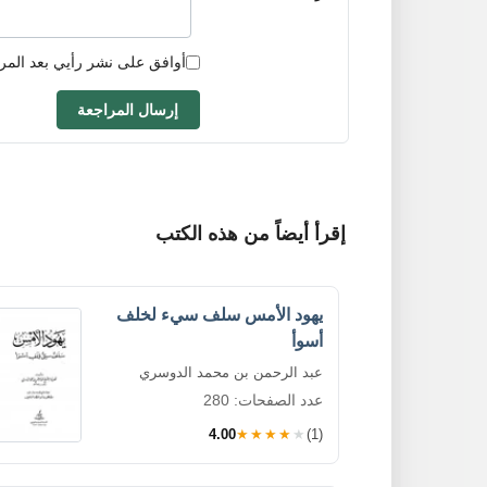
أوافق على نشر رأيي بعد المر
إرسال المراجعة
إقرأ أيضاً من هذه الكتب
يهود الأمس سلف سيء لخلف
أسوأ
عبد الرحمن بن محمد الدوسري
عدد الصفحات: 280
4.00
★★★★★
(1)