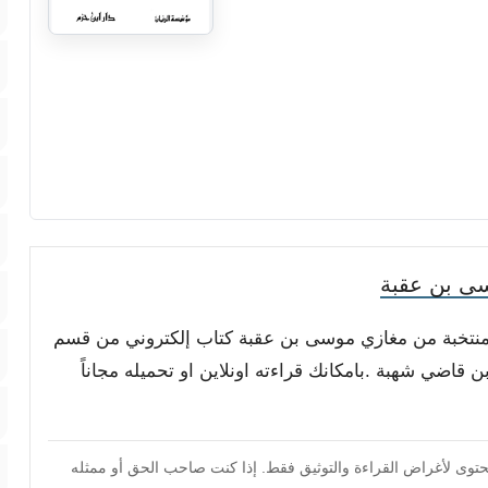
ى بن عقبة
ث منتخبة من مغازي موسى بن عقبة كتاب إلكتروني من قسم
ضي شهبة .بامكانك قراءته اونلاين او تحميله مجاناً
محتوى لأغراض القراءة والتوثيق فقط. إذا كنت صاحب الحق أو ممثله