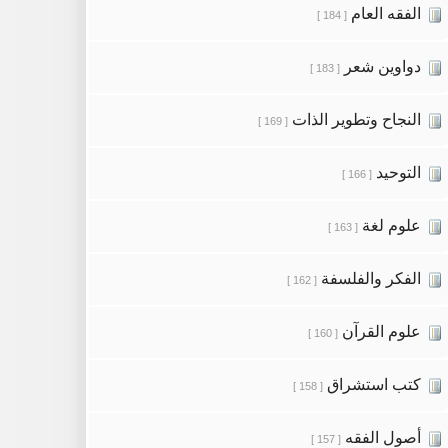
الفقه العام
[ 184 ]
دواوين شعر
[ 183 ]
النجاح وتطوير الذات
[ 169 ]
التوحيد
[ 166 ]
علوم لغة
[ 163 ]
الفكر والفلسفة
[ 162 ]
علوم القرآن
[ 160 ]
كتب استشراق
[ 158 ]
أصول الفقه
[ 157 ]