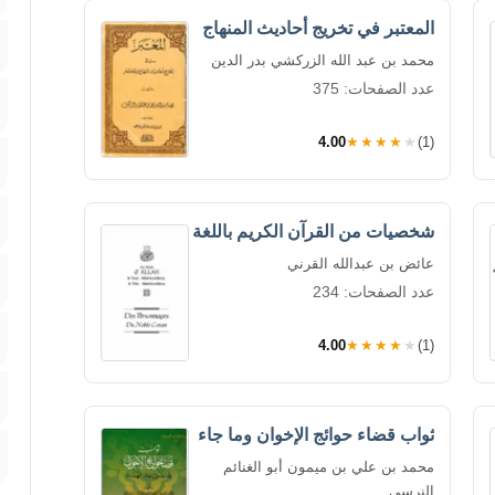
المعتبر في تخريج أحاديث المنهاج
محمد بن عبد الله الزركشي بدر الدين
عدد الصفحات: 375
4.00
★★★★★
(1)
شخصيات من القرآن الكريم باللغة
عائض بن عبدالله القرني
عدد الصفحات: 234
4.00
★★★★★
(1)
ثواب قضاء حوائج الإخوان وما جاء
محمد بن علي بن ميمون أبو الغنائم
النرسي