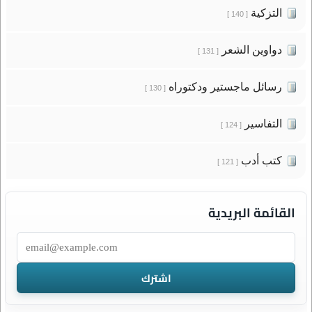
التزكية
[ 140 ]
دواوين الشعر
[ 131 ]
رسائل ماجستير ودكتوراه
[ 130 ]
التفاسير
[ 124 ]
كتب أدب
[ 121 ]
القائمة البريدية