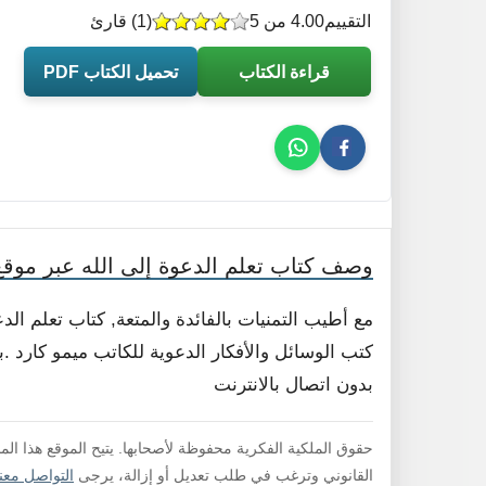
التقييم
4.00 من 5
(
1
) قارئ
قراءة الكتاب
تحميل الكتاب PDF
وصف كتاب تعلم الدعوة إلى الله عبر موقع
مع أطيب التمنيات بالفائدة والمتعة, كتاب تعلم ال
كتب الوسائل والأفكار الدعوية للكاتب ميمو كارد .ب
بدون اتصال بالانترنت
حقوق الملكية الفكرية محفوظة لأصحابها. يتيح الموقع هذا ال
القانوني وترغب في طلب تعديل أو إزالة، يرجى
التواصل معنا