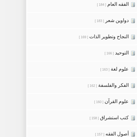
الفقه العام
[ 184 ]
دواوين شعر
[ 183 ]
النجاح وتطوير الذات
[ 169 ]
التوحيد
[ 166 ]
علوم لغة
[ 163 ]
الفكر والفلسفة
[ 162 ]
علوم القرآن
[ 160 ]
كتب استشراق
[ 158 ]
أصول الفقه
[ 157 ]