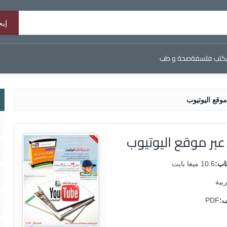
كتب فلسفة
صحة و طب
موقع اليوتيوب
عبر موقع اليوتيوب
اب:
10.6 ميغا بايت
ربية
ف:
PDF