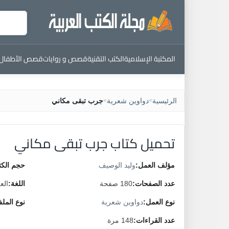
المكتبة الإسلامية
الكتب التقنية
قصص و روايات
قصص الأطفال
الرئيسية
دواوين شعرية
جرب تبقى مكاني
>
>
تحميل كتاب جرب تبقى مكاني
مؤلف العمل:
وليد الوصيف
حجم الكت
عدد الصفحات:
180 صفحة
اللغة:
الع
نوع العمل:
دواوين شعرية
نوع المل
عدد القراءات:
148 مرة