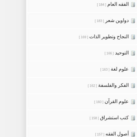
الفقه العام
[ 184 ]
دواوين شعر
[ 183 ]
النجاح وتطوير الذات
[ 169 ]
التوحيد
[ 166 ]
علوم لغة
[ 163 ]
الفكر والفلسفة
[ 162 ]
علوم القرآن
[ 160 ]
كتب استشراق
[ 158 ]
أصول الفقه
[ 157 ]