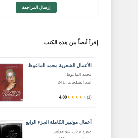
إرسال المراجعة
إقرأ أيضاً من هذه الكتب
الأعمال الشعرية محمد الماعوظ
محمد الماعوظ
عدد الصفحات: 241
4.00
★★★★★
(1)
أعمال موليير الكاملة الجزء الرابع
جورج برنارد شو موليير