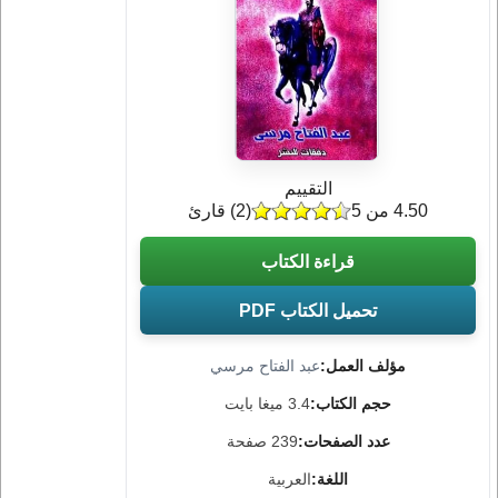
التقييم
4.50 من 5
(
2
) قارئ
قراءة الكتاب
تحميل الكتاب PDF
مؤلف العمل:
عبد الفتاح مرسي
حجم الكتاب:
3.4 ميغا بايت
عدد الصفحات:
239 صفحة
اللغة:
العربية