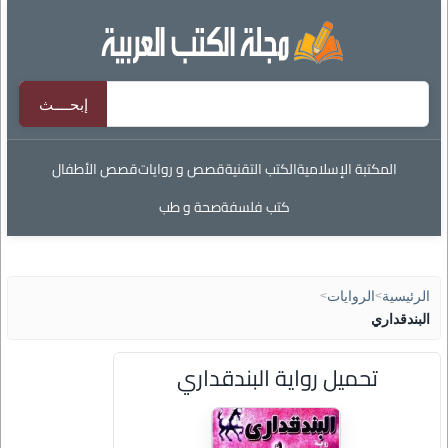
المكتبة الإسلامية
الكتب التقنية
قصص و روايات
قصص الأطفال
كتب فلسفة
صحة و طب
الرئيسية
>
الروايات
>
البندقداري
تحميل رواية البندقداري