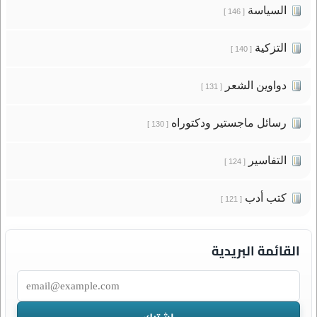
السياسة
[ 146 ]
التزكية
[ 140 ]
دواوين الشعر
[ 131 ]
رسائل ماجستير ودكتوراه
[ 130 ]
التفاسير
[ 124 ]
كتب أدب
[ 121 ]
القائمة البريدية