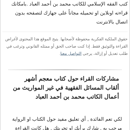
كتب الفقه الإسلامي للكاتب محمد بن أحمد العباد .بامكانك
قراءته اونلاين او تحميله مجاناً على جهازك لتصفحه بدون
اتصال بالانترنت
حقوق الملكية الفكرية محفوظة لأصحابها. يتيح الموقع هذا المحتوى لأغراض
القراءة والتوثيق فقط. إذا كنت صاحب الحق أو ممثله القانوني وترغب في
طلب تعديل أو إزالة، يرجى
التواصل معنا
.
مشاركات القراء حول كتاب معجم أشهر 
ألقاب المسائل الفقهية في غير المواريث من 
أعمال الكاتب محمد بن أحمد العباد
لكي تعم الفائدة , أي تعليق مفيد حول الكتاب او الرواية
مرحب به , شارك برأيك او تجربتك , هل كانت القراءة