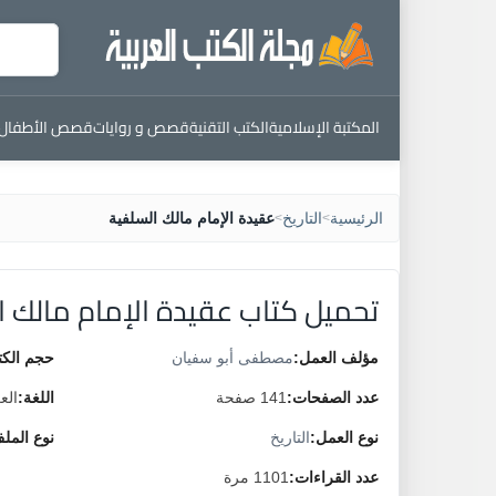
المكتبة الإسلامية
الكتب التقنية
قصص و روايات
قصص الأطفال
الرئيسية
التاريخ
عقيدة الإمام مالك السلفية
>
>
تحميل كتاب عقيدة الإمام مالك ا
مؤلف العمل:
مصطفى أبو سفيان
حجم الكت
عدد الصفحات:
141 صفحة
اللغة:
الع
نوع العمل:
التاريخ
نوع المل
عدد القراءات:
1101 مرة