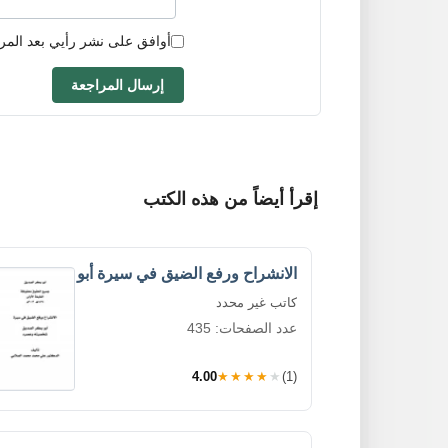
أوافق على نشر رأيي بعد المر
إرسال المراجعة
إقرأ أيضاً من هذه الكتب
الانشراح ورفع الضيق في سيرة أبو
كاتب غير محدد
عدد الصفحات: 435
4.00
★★★★★
(1)