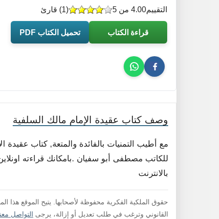
التقييم
4.00 من 5
(
1
) قارئ
قراءة الكتاب
تحميل الكتاب PDF
وصف كتاب عقيدة الإمام مالك السلفية
مع أطيب التمنيات بالفائدة والمتعة, كتاب عقيدة ا
للكاتب مصطفى أبو سفيان .بامكانك قراءته اونلاين
بالانترنت
حقوق الملكية الفكرية محفوظة لأصحابها. يتيح الموقع هذا ال
القانوني وترغب في طلب تعديل أو إزالة، يرجى
التواصل معنا