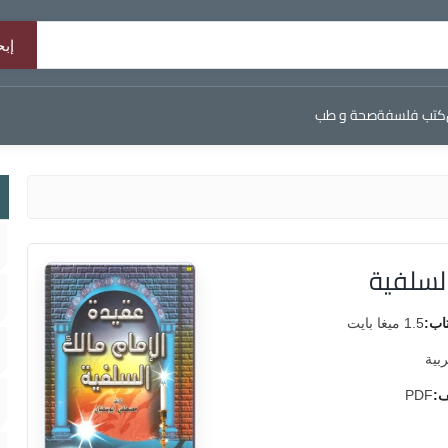
كتب فلسفة
صحة و طب
لسلفية
اب:
1.5 ميغا بايت
ربية
ف:
PDF