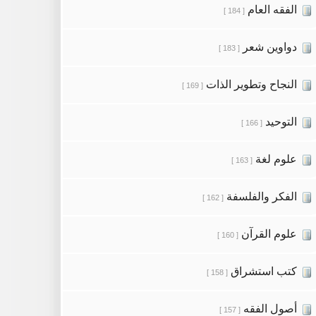
الفقه العام
[ 184 ]
دواوين شعر
[ 183 ]
النجاح وتطوير الذات
[ 169 ]
التوحيد
[ 166 ]
علوم لغة
[ 163 ]
الفكر والفلسفة
[ 162 ]
علوم القرآن
[ 160 ]
كتب استشراق
[ 158 ]
أصول الفقه
[ 157 ]