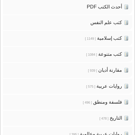
أحدث الكتب PDF
كتب علم النفس
كتب إسلامية
[ 1149 ]
كتب متنوعة
[ 1084 ]
مقارنة أديان
[ 939 ]
روايات عربية
[ 575 ]
فلسفة ومنطق
[ 496 ]
التاريخ
[ 478 ]
روايات عربية وعالمية
[ 395 ]