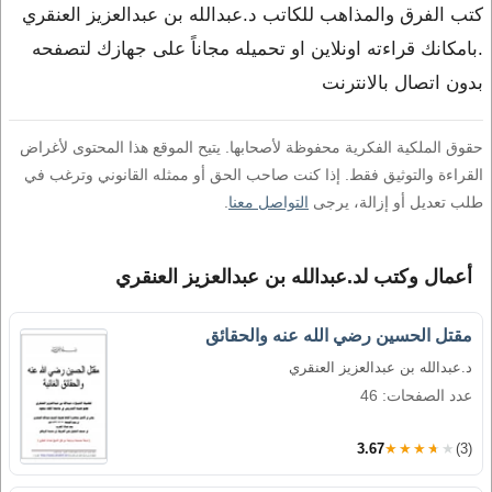
كتب الفرق والمذاهب للكاتب د.عبدالله بن عبدالعزيز العنقري
.بامكانك قراءته اونلاين او تحميله مجاناً على جهازك لتصفحه
بدون اتصال بالانترنت
حقوق الملكية الفكرية محفوظة لأصحابها. يتيح الموقع هذا المحتوى لأغراض
القراءة والتوثيق فقط. إذا كنت صاحب الحق أو ممثله القانوني وترغب في
طلب تعديل أو إزالة، يرجى
التواصل معنا
.
أعمال وكتب لد.عبدالله بن عبدالعزيز العنقري
مقتل الحسين رضي الله عنه والحقائق
د.عبدالله بن عبدالعزيز العنقري
عدد الصفحات: 46
3.67
★★★★★
(3)