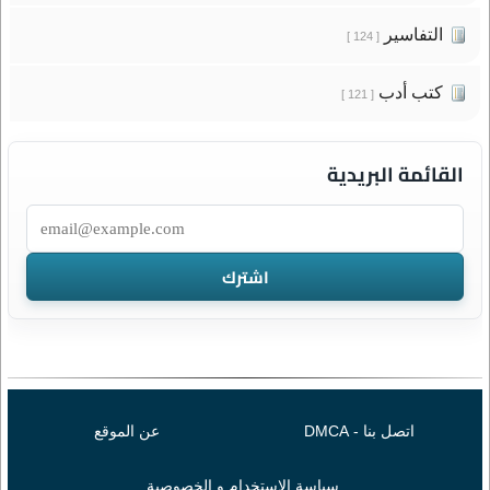
التفاسير
[ 124 ]
كتب أدب
[ 121 ]
القائمة البريدية
اتصل بنا - DMCA
عن الموقع
سياسة الإستخدام و الخصوصية