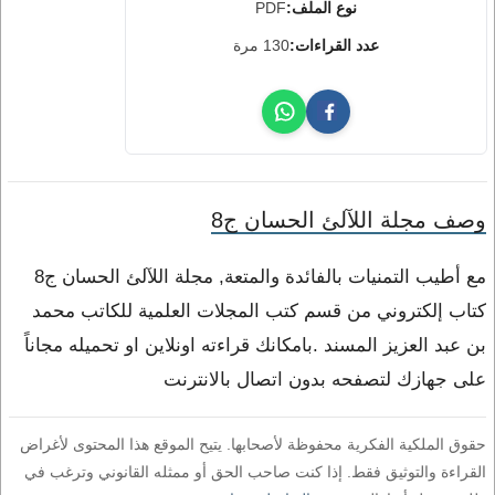
نوع الملف:
PDF
عدد القراءات:
130 مرة
وصف مجلة اللآلئ الحسان ج8
مع أطيب التمنيات بالفائدة والمتعة, مجلة اللآلئ الحسان ج8
كتاب إلكتروني من قسم كتب المجلات العلمية للكاتب محمد
بن عبد العزيز المسند .بامكانك قراءته اونلاين او تحميله مجاناً
على جهازك لتصفحه بدون اتصال بالانترنت
حقوق الملكية الفكرية محفوظة لأصحابها. يتيح الموقع هذا المحتوى لأغراض
القراءة والتوثيق فقط. إذا كنت صاحب الحق أو ممثله القانوني وترغب في