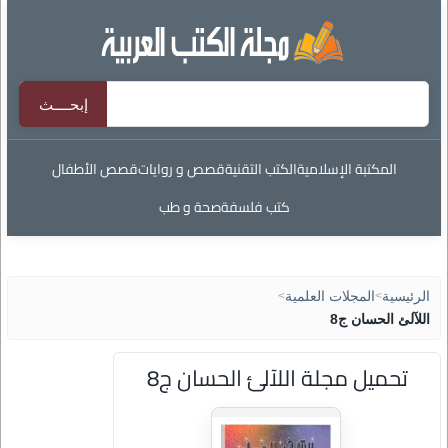
المكتبة الإسلامية
الكتب التقنية
قصص و روايات
قصص الأطفال
كتب فلسفة
صحة و طب
الرئيسية
>
المجلات العلمية
>
اللآلئ الحسان ج8
تحميل مجلة اللآلئ الحسان ج8