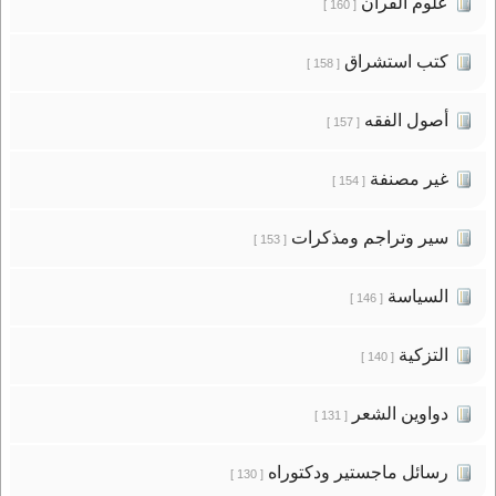
علوم القرآن
[ 160 ]
كتب استشراق
[ 158 ]
أصول الفقه
[ 157 ]
غير مصنفة
[ 154 ]
سير وتراجم ومذكرات
[ 153 ]
السياسة
[ 146 ]
التزكية
[ 140 ]
دواوين الشعر
[ 131 ]
رسائل ماجستير ودكتوراه
[ 130 ]