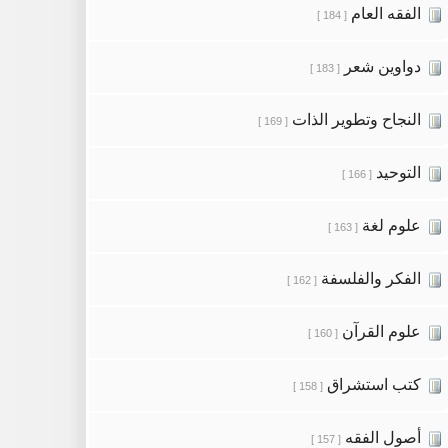
الفقه العام
[ 184 ]
دواوين شعر
[ 183 ]
النجاح وتطوير الذات
[ 169 ]
التوحيد
[ 166 ]
علوم لغة
[ 163 ]
الفكر والفلسفة
[ 162 ]
علوم القرآن
[ 160 ]
كتب استشراق
[ 158 ]
أصول الفقه
[ 157 ]