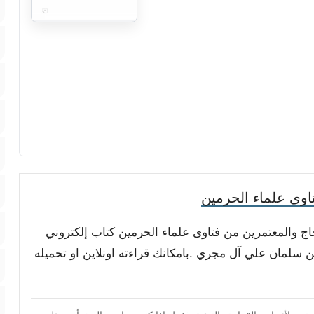
وى علماء الحرمين
جاج والمعتمرين من فتاوى علماء الحرمين كتاب إلكتروني
 سلمان علي آل مجري .بامكانك قراءته اونلاين او تحميله