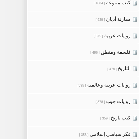
كتب متنوعة
[ 1084 ]
مقارنة أديان
[ 939 ]
روايات عربية
[ 575 ]
فلسفة ومنطق
[ 496 ]
التاريخ
[ 478 ]
روايات عربية وعالمية
[ 395 ]
روايات جيب
[ 378 ]
كتب تاريخ
[ 359 ]
فكر سياسى إسلامى
[ 356 ]