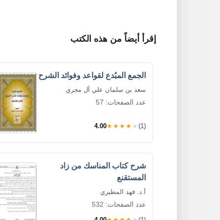
إقرأ أيضاً من هذه الكتب
الجمع المبُدع لقواعد وفوائد الشرح
سعد بن سلمان علي آل مجري
عدد الصفحات: 57
4.00
★★★★★
(1)
شرح كتاب المناسك من زاد
المستقنع
أ.د. فهد المطيري
عدد الصفحات: 532
4.00
★★★★★
(1)