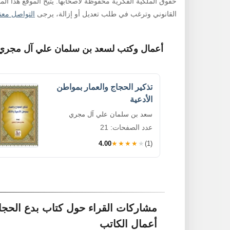
حقوق الملكية الفكرية محفوظة لأصحابها. يتيح الموقع هذا ال
القانوني وترغب في طلب تعديل أو إزالة، يرجى
التواصل معنا
أعمال وكتب لسعد بن سلمان علي آل مجري
تذكير الحجاج والعمار بمواطن
الأدعية
سعد بن سلمان علي آل مجري
عدد الصفحات: 21
4.00
★★★★★
(1)
مشاركات القراء حول كتاب بدع الحجا
أعمال الكاتب