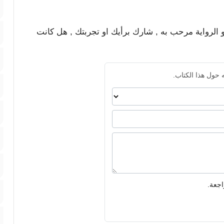
و الرواية مرحب به , شارك برأيك او تجربتك , هل كانت
 حول هذا الكتاب.
اجعة.