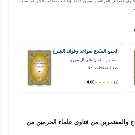
محتوى لأغراض القراءة والتوثيق فقط. إذا كنت صاحب الحق أو ممثله
.
الجمع المبُدع لقواعد وفوائد الشرح
سعد بن سلمان علي آل مجري
عدد الصفحات: 57
4.00
★★★★★
(1)
ج والمعتمرين من فتاوى علماء الحرمين من