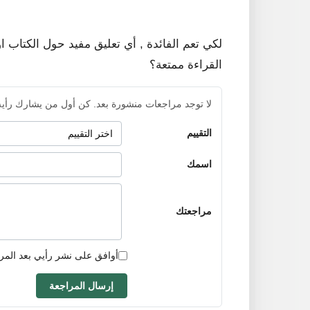
لكي تعم الفائدة , أي تعليق مفيد حول الكتاب ا
القراءة ممتعة؟
لا توجد مراجعات منشورة بعد. كن أول من يشارك رأيه
التقييم
اسمك
مراجعتك
أوافق على نشر رأيي بعد المر
إرسال المراجعة