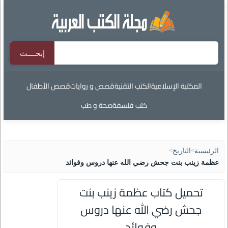
المكتبة الإسلامية
الكتب التقنية
قصص و روايات
قصص الأطفال
كتب فلسفة
صحة و طب
الرئيسية
>
التاريخ
>
عظمة زينب بنت جحش رضي الله عنها دروس وفوائد
تحميل كتاب عظمة زينب بنت
جحش رضي الله عنها دروس
وفوائد