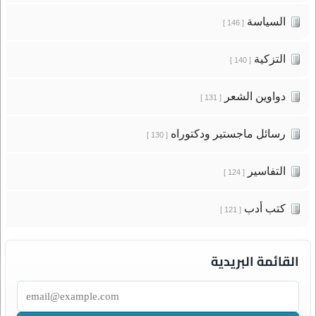
السياسة
[ 146 ]
التزكية
[ 140 ]
دواوين الشعر
[ 131 ]
رسائل ماجستير ودكتوراه
[ 130 ]
التفاسير
[ 124 ]
كتب أدب
[ 121 ]
القائمة البريدية