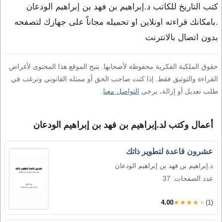
كتب التاريخ للكاتب د.إبراهيم بن فهد بن إبراهيم الودعان
.بامكانك قراءته اونلاين او تحميله مجاناً على جهازك لتصفحه
بدون اتصال بالانترنت
حقوق الملكية الفكرية محفوظة لأصحابها. يتيح الموقع هذا المحتوى لأغراض
القراءة والتوثيق فقط. إذا كنت صاحب الحق أو ممثله القانوني وترغب في
طلب تعديل أو إزالة، يرجى
التواصل معنا
.
أعمال وكتب لد.إبراهيم بن فهد بن إبراهيم الودعان
عشرون قاعدة لتطوير ذاتك
د.إبراهيم بن فهد بن إبراهيم الودعان
عدد الصفحات: 37
4.00
★★★★★
(1)