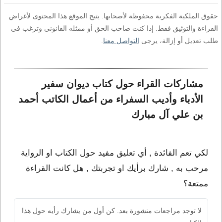
حقوق الملكية الفكرية محفوظة لأصحابها. يتيح الموقع هذا المحتوى لأغراض
القراءة والتوثيق فقط. إذا كنت صاحب الحق أو ممثله القانوني وترغب في
طلب تعديل أو إزالة، يرجى
التواصل معنا
.
مشاركات القراء حول كتاب ديوان سفير 
الأدباء وأديب السفراء من أعمال الكاتب أحمد 
بن علي آل مبارك
لكي تعم الفائدة , أي تعليق مفيد حول الكتاب او الرواية
مرحب به , شارك برأيك او تجربتك , هل كانت القراءة
ممتعة؟
لا توجد مراجعات منشورة بعد. كن أول من يشارك رأيه حول هذا