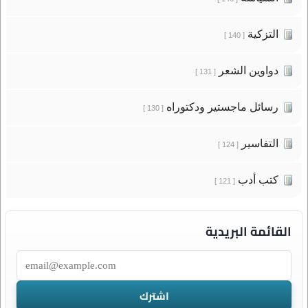
التزكية
[ 140 ]
دواوين الشعر
[ 131 ]
رسائل ماجستير ودكتوراه
[ 130 ]
التفاسير
[ 124 ]
كتب أدب
[ 121 ]
القائمة البريدية