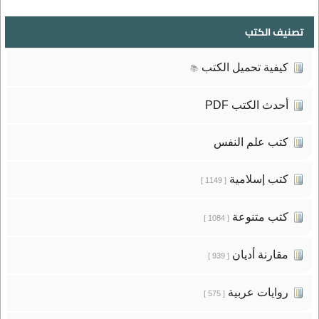
تصنيف الكتب
كيفية تحميل الكتب
📚
أحدث الكتب PDF
كتب علم النفس
كتب إسلامية
[ 1149 ]
كتب متنوعة
[ 1084 ]
مقارنة أديان
[ 939 ]
روايات عربية
[ 575 ]