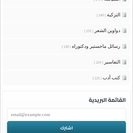
التزكية
[ 140 ]
دواوين الشعر
[ 131 ]
رسائل ماجستير ودكتوراه
[ 130 ]
التفاسير
[ 124 ]
كتب أدب
[ 121 ]
القائمة البريدية