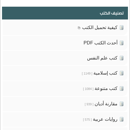
تصنيف الكتب
كيفية تحميل الكتب
📚
أحدث الكتب PDF
كتب علم النفس
كتب إسلامية
[ 1149 ]
كتب متنوعة
[ 1084 ]
مقارنة أديان
[ 939 ]
روايات عربية
[ 575 ]