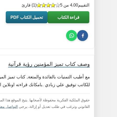
التقييم
4.00 من 5
(
1
) قارئ
قراءة الكتاب
تحميل الكتاب PDF
وصف كتاب تميز المؤمنين رؤية قرآنية
مع أطيب التمنيات بالفائدة والمتعة, كتاب تميز ا
للكاتب توفيق علي زبادي .بامكانك قراءته اونلاين 
حقوق الملكية الفكرية محفوظة لأصحابها. يتيح الموقع هذا ال
القانوني وترغب في طلب تعديل أو إزالة، يرجى
التواصل معنا