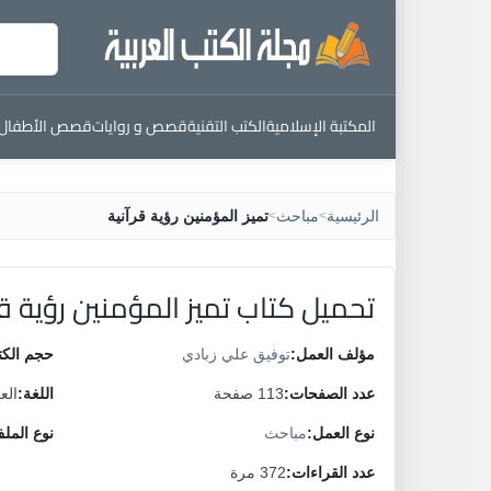
المكتبة الإسلامية
الكتب التقنية
قصص و روايات
قصص الأطفال
الرئيسية
مباحث
تميز المؤمنين رؤية قرآنية
>
>
تحميل كتاب تميز المؤمنين رؤية قر
مؤلف العمل:
توفيق علي زبادي
حجم الكت
عدد الصفحات:
113 صفحة
اللغة:
الع
نوع العمل:
مباحث
نوع المل
عدد القراءات:
372 مرة