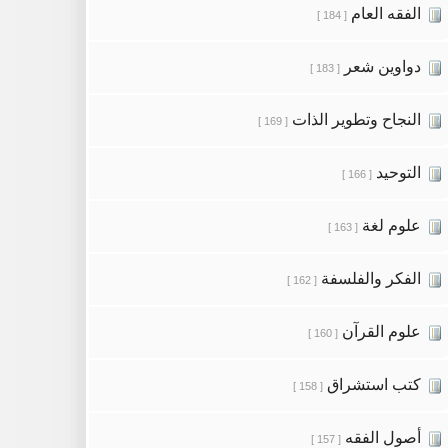
الفقه العام
[ 184 ]
دواوين شعر
[ 183 ]
النجاح وتطوير الذات
[ 169 ]
التوحيد
[ 166 ]
علوم لغة
[ 163 ]
الفكر والفلسفة
[ 162 ]
علوم القرآن
[ 160 ]
كتب استشراق
[ 158 ]
أصول الفقه
[ 157 ]