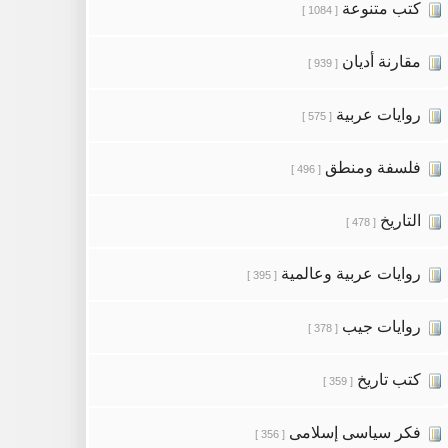
كتب متنوعة
[ 1084 ]
مقارنة أديان
[ 939 ]
روايات عربية
[ 575 ]
فلسفة ومنطق
[ 496 ]
التاريخ
[ 478 ]
روايات عربية وعالمية
[ 395 ]
روايات جيب
[ 378 ]
كتب تاريخ
[ 359 ]
فكر سياسى إسلامى
[ 356 ]