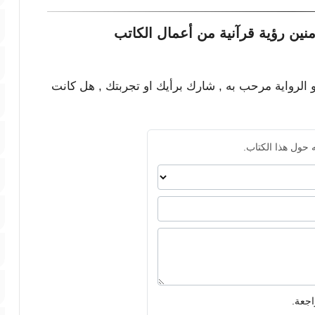
نين رؤية قرآنية من أعمال الكاتب
و الرواية مرحب به , شارك برأيك او تجربتك , هل كانت
 حول هذا الكتاب.
اجعة.