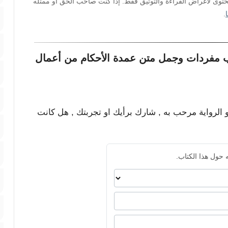
محتوى لأغراض القراءة والتوثيق فقط. إذا كنت صاحب الحق أو ممثله
.
ب مفردات وجمل متن عمدة الأحكام من أعمال
و الرواية مرحب به , شارك برأيك او تجربتك , هل كانت
 حول هذا الكتاب.