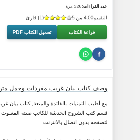
عدد القراءات:
326 مرة
التقييم
4.00 من 5
(
1
) قارئ
قراءة الكتاب
تحميل الكتاب PDF
وصف كتاب بيان غريب مفردات وجمل متن 
مع أطيب التمنيات بالفائدة والمتعة, كتاب بيان 
قسم كتب الشروح الحديثية للكاتب صيته المغلوث .با
لتصفحه بدون اتصال بالانترنت