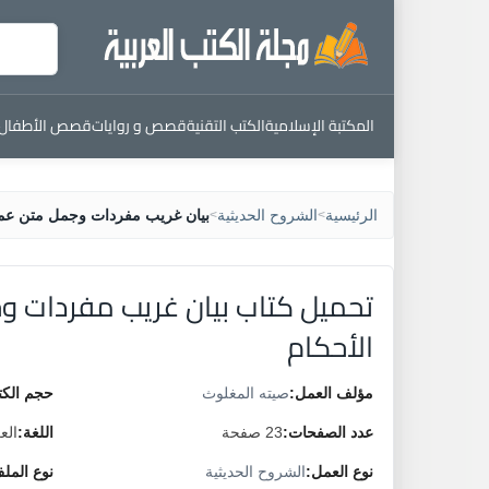
المكتبة الإسلامية
الكتب التقنية
قصص و روايات
قصص الأطفال
الرئيسية
الشروح الحديثية
بيان غريب مفردات وجمل متن عمد
>
>
تحميل كتاب بيان غريب مفردات 
الأحكام
مؤلف العمل:
صيته المغلوث
حجم الكت
عدد الصفحات:
23 صفحة
اللغة:
الع
نوع العمل:
الشروح الحديثية
نوع المل