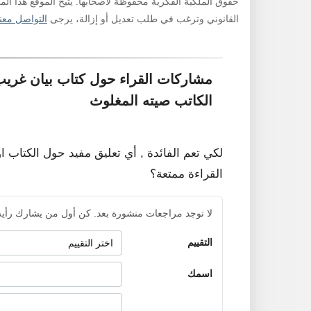
حقوق الملكية الفكرية محفوظة لأصحابها. يتيح الموقع هذا ال
القانوني وترغب في طلب تعديل أو إزالة، يرجى
التواصل معنا
مشاركات القراء حول كتاب بيان غري
الكاتب صيته المغلوث
لكي تعم الفائدة , أي تعليق مفيد حول الكتاب ا
القراءة ممتعة؟
لا توجد مراجعات منشورة بعد. كن أول من يشارك رأيه
التقييم
اسمك