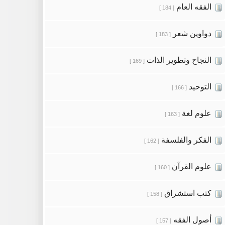
الفقه العام
[ 184 ]
دواوين شعر
[ 183 ]
النجاح وتطوير الذات
[ 169 ]
التوحيد
[ 166 ]
علوم لغة
[ 163 ]
الفكر والفلسفة
[ 162 ]
علوم القرآن
[ 160 ]
كتب استشراق
[ 158 ]
أصول الفقه
[ 157 ]