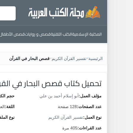
المكتبة الإسلامية
الكتب التقنية
قصص و روايات
قصص الأطفال
الرئيسية
تفسير القرآن الكريم
قصص البحار في القرآن
>
>
تحميل كتاب قصص البحار في القر
مؤلف العمل:
أبو إسلام أحمد بن علي
حجم الكت
عدد الصفحات:
128 صفحة
اللغة:
الع
نوع العمل:
تفسير القرآن الكريم
نوع المل
عدد القراءات:
405 مرة