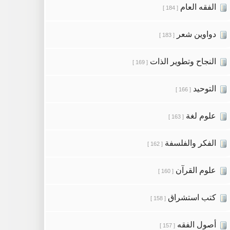
الفقه العام
[ 184 ]
دواوين شعر
[ 183 ]
النجاح وتطوير الذات
[ 169 ]
التوحيد
[ 166 ]
علوم لغة
[ 163 ]
الفكر والفلسفة
[ 162 ]
علوم القرآن
[ 160 ]
كتب استشراق
[ 158 ]
أصول الفقه
[ 157 ]