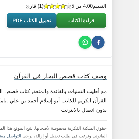
التقييم
4.00 من 5
(
1
) قارئ
قراءة الكتاب
تحميل الكتاب PDF
وصف كتاب قصص البحار في القرآن
مع أطيب التمنيات بالفائدة والمتعة, كتاب قصص ا
القرآن الكريم للكاتب أبو إسلام أحمد بن علي .بامك
بدون اتصال بالانترنت
حقوق الملكية الفكرية محفوظة لأصحابها. يتيح الموقع هذا ال
القانوني وترغب في طلب تعديل أو إزالة، يرجى
التواصل معنا