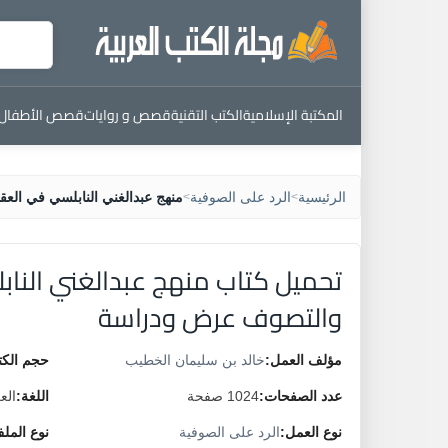
المكتبة الإسلامية
الكتب التقنية
قصص و روايات
قصص الأطفال
الرئيسية
الرد على الصوفية
منهج عبدالغني النابلسي في ال
>
>
تحميل كتاب منهج عبدالغني الناب
والتصوف عرض ودراسة
مؤلف العمل:
خالد بن سليمان الخطيب
حجم الكت
عدد الصفحات:
1024 صفحة
اللغة:
الع
نوع العمل:
الرد على الصوفية
نوع المل