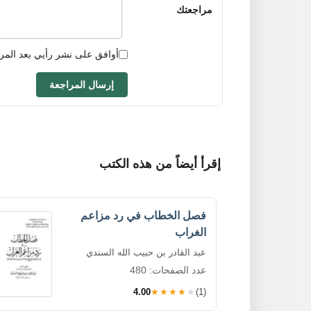
مراجعتك
أوافق على نشر رأيي بعد المر
إرسال المراجعة
إقرأ أيضاً من هذه الكتب
فصل الخطاب في رد مزاعم
الغراب
عبد القادر بن حبيب الله السندي
عدد الصفحات: 480
4.00
★★★★★
(1)