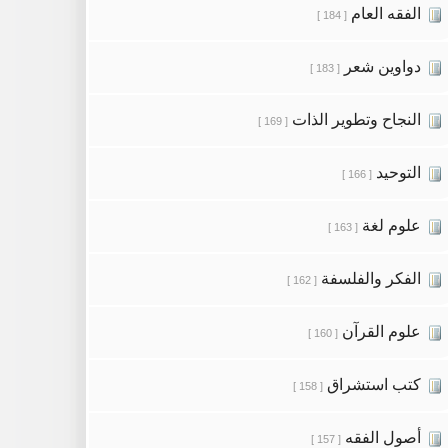
الفقه العام
[ 184 ]
دواوين شعر
[ 183 ]
النجاح وتطوير الذات
[ 169 ]
التوحيد
[ 166 ]
علوم لغة
[ 163 ]
الفكر والفلسفة
[ 162 ]
علوم القرآن
[ 160 ]
كتب استشراق
[ 158 ]
أصول الفقه
[ 157 ]