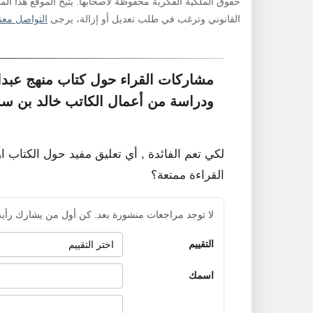
حقوق الملكية الفكرية محفوظة لأصحابها. يتيح الموقع هذا ال
القانوني وترغب في طلب تعديل أو إزالة، يرجى
التواصل معنا
مشاركات القراء حول كتاب منهج عبد
ودراسة من أعمال الكاتب خالد بن س
لكي تعم الفائدة , أي تعليق مفيد حول الكتاب ا
القراءة ممتعة؟
لا توجد مراجعات منشورة بعد. كن أول من يشارك رأيه
التقييم
اسمك