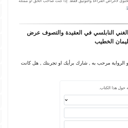
محتوى لأغراض القراءة والتوثيق فقط. إذا كنت صاحب الحق أو ممثله
.
الغني النابلسي في العقيدة والتصوف عرض
ليمان الخطيب
و الرواية مرحب به , شارك برأيك او تجربتك , هل كانت
 حول هذا الكتاب.