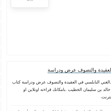
العقيدة والتصوف عرض ودراسة
عبدالغني النابلسي في العقيدة والتصوف عرض ودراسة كتاب
لد بن سليمان الخطيب .بامكانك قراءته اونلاين او
نترنت