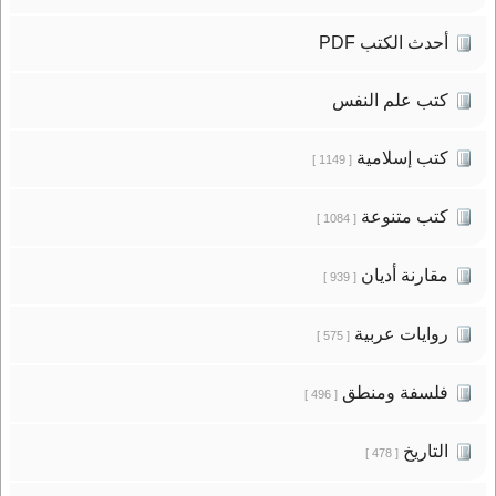
أحدث الكتب PDF
كتب علم النفس
كتب إسلامية
[ 1149 ]
كتب متنوعة
[ 1084 ]
مقارنة أديان
[ 939 ]
روايات عربية
[ 575 ]
فلسفة ومنطق
[ 496 ]
التاريخ
[ 478 ]