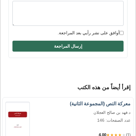
أوافق على نشر رأيي بعد المراجعة.
إرسال المراجعة
إقرأ أيضاً من هذه الكتب
معركة التص (المجموعة الثانية)
د.فهد بن صالح العجلان
عدد الصفحات: 146
4.00
★★★★★
(1)