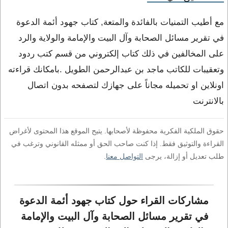
مع أطيب التمنيات بالفائدة والمتعة, كتاب جهود أئمة الدعوة
في تقرير مسائل الصحابة وآل البيت والإمامة والولاية والرد
على المخالفين في ذلك كتاب إلكتروني من قسم كتب ردود
وتعقيبات للكاتب ماجد بن عبدالرحمن الطويل .بامكانك قراءته
اونلاين او تحميله مجاناً على جهازك لتصفحه بدون اتصال
بالانترنت
حقوق الملكية الفكرية محفوظة لأصحابها. يتيح الموقع هذا المحتوى لأغراض
القراءة والتوثيق فقط. إذا كنت صاحب الحق أو ممثله القانوني وترغب في
طلب تعديل أو إزالة، يرجى
التواصل معنا
.
مشاركات القراء حول كتاب جهود أئمة الدعوة 
في تقرير مسائل الصحابة وآل البيت والإمامة 