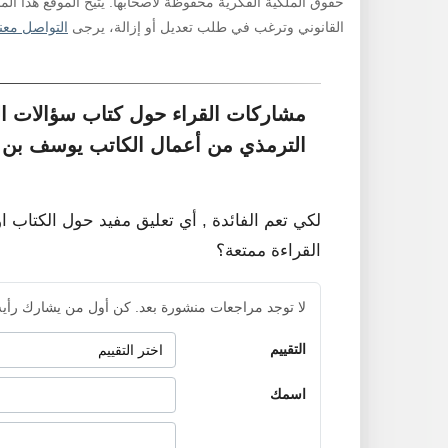
حقوق الملكية الفكرية محفوظة لأصحابها. يتيح الموقع هذا ال
القانوني وترغب في طلب تعديل أو إزالة، يرجى
التواصل معنا
مشاركات القراء حول كتاب سؤالات ا
الترمذي من أعمال الكاتب يوسف بن 
لكي تعم الفائدة , أي تعليق مفيد حول الكتاب ا
القراءة ممتعة؟
لا توجد مراجعات منشورة بعد. كن أول من يشارك رأيه
التقييم
اسمك