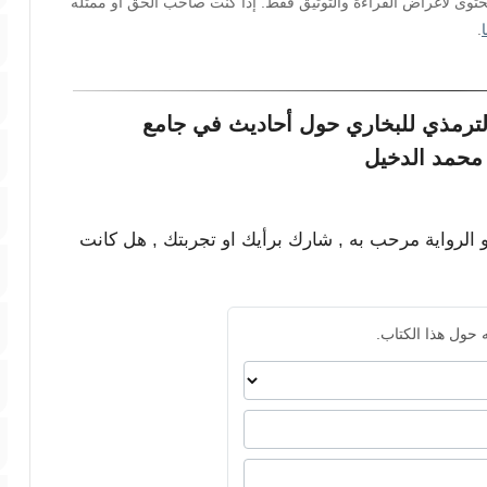
محتوى لأغراض القراءة والتوثيق فقط. إذا كنت صاحب الحق أو ممثله
.
لترمذي للبخاري حول أحاديث في جامع
محمد الدخيل
و الرواية مرحب به , شارك برأيك او تجربتك , هل كانت
 حول هذا الكتاب.