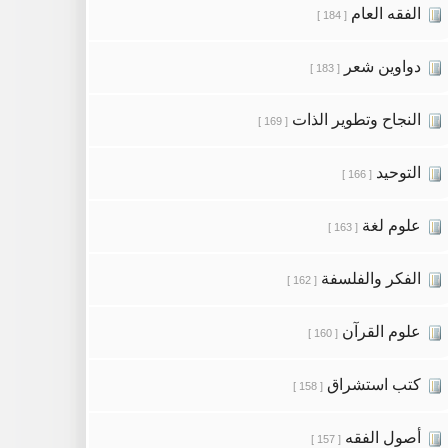
الفقه العام
[ 184 ]
دواوين شعر
[ 183 ]
النجاح وتطوير الذات
[ 169 ]
التوحيد
[ 166 ]
علوم لغة
[ 163 ]
الفكر والفلسفة
[ 162 ]
علوم القرآن
[ 160 ]
كتب استشراق
[ 158 ]
أصول الفقه
[ 157 ]