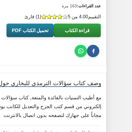
عدد القراءات:
163 مرة
التقييم
4.00 من 5
(
1
) قارئ
قراءة الكتاب
تحميل الكتاب PDF
وصف كتاب سؤالات الترمذي للبخاري حول 
مع أطيب التمنيات بالفائدة والمتعة, كتاب سؤالات
إلكتروني من قسم كتب الجرح والتعديل للكاتب يوسف
مجاناً على جهازك لتصفحه بدون اتصال بالانترنت