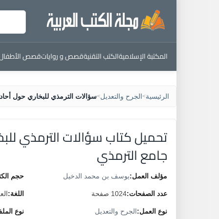
المكتبة الإسلامية
الكتب التقنية
قصص و روايات
قصص الأطفال
الرئيسية
الجرح والتعديل
سؤالات الترمذي للبخاري حول أحاد
>
>
تحميل كتاب سؤالات الترمذي للبخ
جامع الترمذي
مؤلف العمل:
يوسف بن محمد الدخيل
حجم الكت
عدد الصفحات:
1024 صفحة
اللغة:
الع
نوع العمل:
الجرح والتعديل
نوع المل