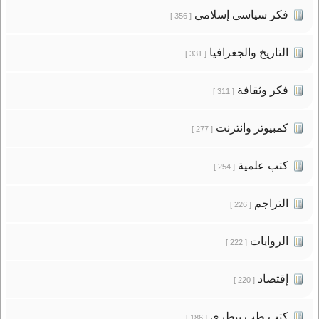
فكر سياسى إسلامى
[ 356 ]
التاريخ والجغرافيا
[ 331 ]
فكر وثقافة
[ 311 ]
كمبيوتر وانترنت
[ 277 ]
كتب علمية
[ 254 ]
التراجم
[ 226 ]
الروايات
[ 222 ]
إقتصاد
[ 220 ]
كتب طب بيطرى
[ 186 ]