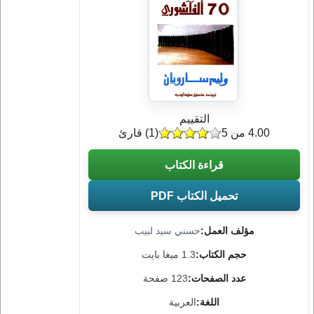
التقييم
4.00 من 5
(
1
) قارئ
قراءة الكتاب
تحميل الكتاب PDF
مؤلف العمل:
حسني سيد لبيب
حجم الكتاب:
1.3 ميغا بايت
عدد الصفحات:
123 صفحة
اللغة:
العربية