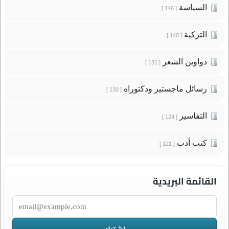
السياسة
[ 146 ]
التزكية
[ 140 ]
دواوين الشعر
[ 131 ]
رسائل ماجستير ودكتوراه
[ 130 ]
التفاسير
[ 124 ]
كتب أدب
[ 121 ]
القائمة البريدية