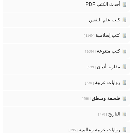
أحدث الكتب PDF
كتب علم النفس
كتب إسلامية
[ 1149 ]
كتب متنوعة
[ 1084 ]
مقارنة أديان
[ 939 ]
روايات عربية
[ 575 ]
فلسفة ومنطق
[ 496 ]
التاريخ
[ 478 ]
روايات عربية وعالمية
[ 395 ]