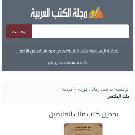
المكتبة الإسلامية
الكتب التقنية
قصص و روايات
قصص الأطفال
كتب فلسفة
صحة و طب
الرئيسية
>
به شى زمانى كوردى - كردية
>
ملك الملثمين
تحميل كتاب ملك الملثمين