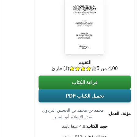
التقييم
4.00 من 5
(
1
) قارئ
قراءة الكتاب
تحميل الكتاب PDF
محمد بن محمد بن الحسين البزدوي
مؤلف العمل:
صدر الإسلام أبو اليسر
حجم الكتاب:
4.9 ميغا بايت
عدد الصفحات:
312 صفحة