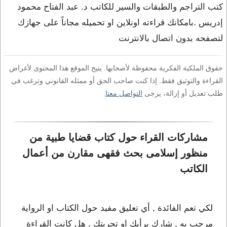
كتب التراجم والطبقات والسير للكاتب د. عبد الفتاح محمود
إدريس .بامكانك قراءته اونلاين او تحميله مجاناً على جهازك
لتصفحه بدون اتصال بالانترنت
حقوق الملكية الفكرية محفوظة لأصحابها. يتيح الموقع هذا المحتوى لأغراض
القراءة والتوثيق فقط. إذا كنت صاحب الحق أو ممثله القانوني وترغب في
طلب تعديل أو إزالة، يرجى
التواصل معنا
.
مشاركات القراء حول كتاب قضايا طبية من 
منظور إسلامى بحث فقهى مقارن من أعمال 
الكاتب 
لكي تعم الفائدة , أي تعليق مفيد حول الكتاب او الرواية
مرحب به , شارك برأيك او تجربتك , هل كانت القراءة