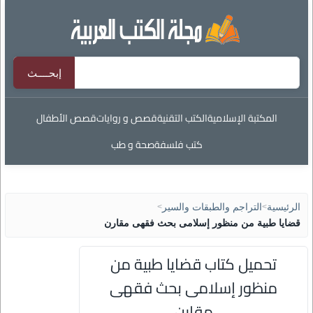
المكتبة الإسلامية
الكتب التقنية
قصص و روايات
قصص الأطفال
كتب فلسفة
صحة و طب
الرئيسية
>
التراجم والطبقات والسير
>
قضايا طبية من منظور إسلامى بحث فقهى مقارن
تحميل كتاب قضايا طبية من
منظور إسلامى بحث فقهى
مقارن