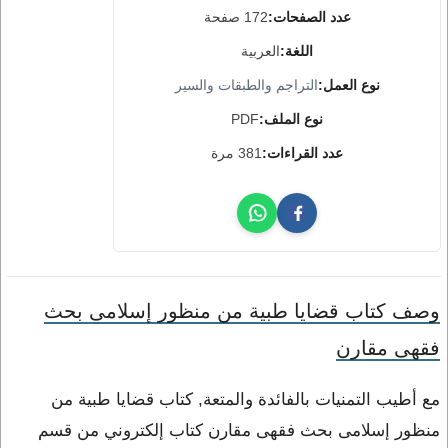
عدد الصفحات:
172 صفحة
اللغة:
العربية
نوع العمل:
التراجم والطبقات والسير
نوع الملف:
PDF
عدد القراءات:
381 مرة
وصف كتاب قضايا طبية من منظور إسلامى بحث
فقهى مقارن
مع أطيب التمنيات بالفائدة والمتعة, كتاب قضايا طبية من
منظور إسلامى بحث فقهى مقارن كتاب إلكتروني من قسم