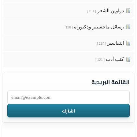
دواوين الشعر
[ 131 ]
رسائل ماجستير ودكتوراه
[ 130 ]
التفاسير
[ 124 ]
كتب أدب
[ 121 ]
القائمة البريدية