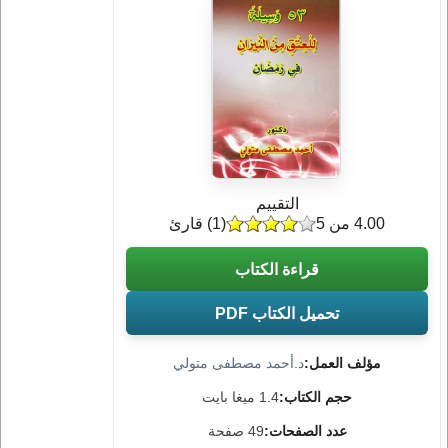
التقييم
4.00 من 5
(
1
) قارئ
قراءة الكتاب
تحميل الكتاب PDF
مؤلف العمل:
د.أحمد مصطفى متولي
حجم الكتاب:
1.4 ميغا بايت
عدد الصفحات:
49 صفحة