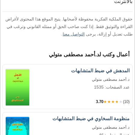
بالانترنت
حقوق الملكية الفكرية محفوظة لأصحابها. يتيح الموقع هذا المحتوى لأغراض
القراءة والتوثيق فقط. إذا كنت صاحب الحق أو ممثله القانوني وترغب في
طلب تعديل أو إزالة، يرجى
التواصل معنا
.
أعمال وكتب لد.أحمد مصطفى متولي
المدهش في ضبط المتشابهات
د.أحمد مصطفى متولي
عدد الصفحات: 1535
3.70
★★★★★
(10)
منظومة السخاوي في ضبط المتشابهات
د.أحمد مصطفى متولي