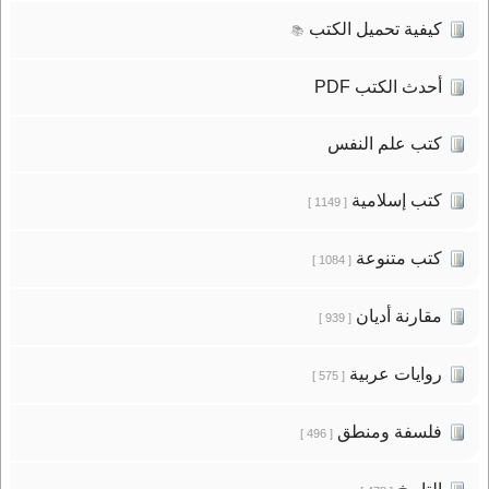
كيفية تحميل الكتب
📚
أحدث الكتب PDF
كتب علم النفس
كتب إسلامية
[ 1149 ]
كتب متنوعة
[ 1084 ]
مقارنة أديان
[ 939 ]
روايات عربية
[ 575 ]
فلسفة ومنطق
[ 496 ]