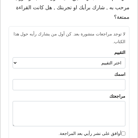
مرحب به , شارك برأيك او تجربتك , هل كانت القراءة
ممتعة؟
لا توجد مراجعات منشورة بعد. كن أول من يشارك رأيه حول هذا
الكتاب.
التقييم
اسمك
مراجعتك
أوافق على نشر رأيي بعد المراجعة.