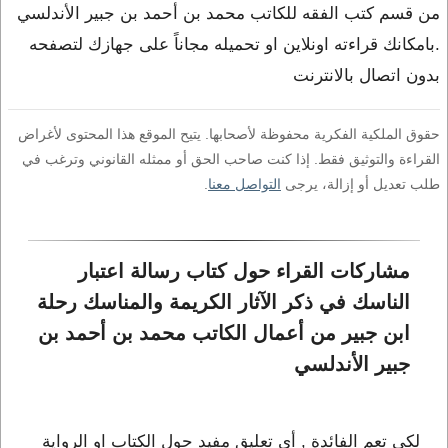
من قسم كتب الفقه للكاتب محمد بن أحمد بن جبير الأندلسي
.بامكانك قراءته اونلاين او تحميله مجاناً على جهازك لتصفحه
بدون اتصال بالانترنت
حقوق الملكية الفكرية محفوظة لأصحابها. يتيح الموقع هذا المحتوى لأغراض
القراءة والتوثيق فقط. إذا كنت صاحب الحق أو ممثله القانوني وترغب في
طلب تعديل أو إزالة، يرجى
التواصل معنا
.
مشاركات القراء حول كتاب رسالة اعتبار 
الناسك في ذكر الآثار الكريمة والمناسك رحلة 
ابن جبير من أعمال الكاتب محمد بن أحمد بن 
جبير الأندلسي
لكي تعم الفائدة , أي تعليق مفيد حول الكتاب او الرواية