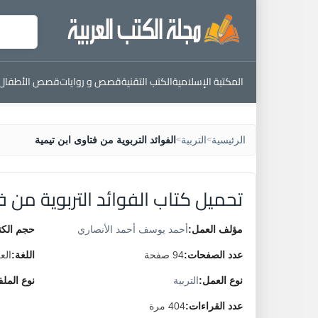
المكتبة الإسلامية
الكتب التقنية
قصص و روايات
قصص الأطفال
الرئيسية
التربية
الفوائد التربوية من فتاوى ابن تيمية
>
>
تحميل كتاب الفوائد التربوية من ف
مؤلف العمل:
أحمد يوسف أحمد الأنصاري
حجم الكت
عدد الصفحات:
94 صفحة
اللغة:
الع
نوع العمل:
التربية
نوع المل
عدد القراءات:
404 مرة