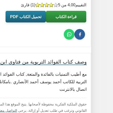
التقييم
4.00 من 5
(
1
) قارئ
قراءة الكتاب
تحميل الكتاب PDF
وصف كتاب الفوائد التربوية من فتاوى ابن 
مع أطيب التمنيات بالفائدة والمتعة, كتاب الفوائد
التربية للكاتب أحمد يوسف أحمد الأنصاري .بامكانك
اتصال بالانترنت
حقوق الملكية الفكرية محفوظة لأصحابها. يتيح الموقع هذا ال
القانوني وترغب في طلب تعديل أو إزالة، يرجى
التواصل معنا