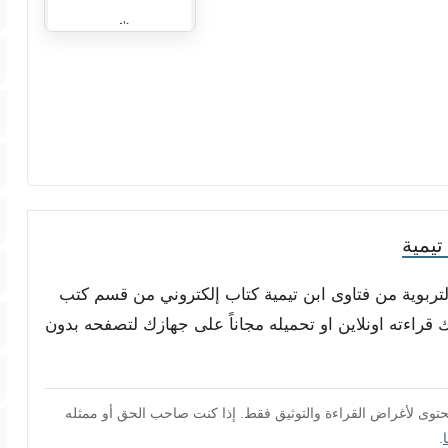
تيمية
 التربوية من فتاوى ابن تيمية كتاب إلكتروني من قسم كتب
 قراءته اونلاين او تحميله مجاناً على جهازك لتصفحه بدون
محتوى لأغراض القراءة والتوثيق فقط. إذا كنت صاحب الحق أو ممثله
.