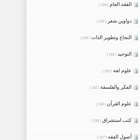
الفقه العام
[ 184 ]
دواوين شعر
[ 183 ]
النجاح وتطوير الذات
[ 169 ]
التوحيد
[ 166 ]
علوم لغة
[ 163 ]
الفكر والفلسفة
[ 162 ]
علوم القرآن
[ 160 ]
كتب استشراق
[ 158 ]
أصول الفقه
[ 157 ]