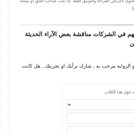
محتوى لأغراض القراءة والتوثيق فقط. إذا كنت صاحب الحق أو ممثله
.
هم في الشركات مناقشة بعض الآراء الحديثة
ن
و الرواية مرحب به , شارك برأيك او تجربتك , هل كانت
 حول هذا الكتاب.