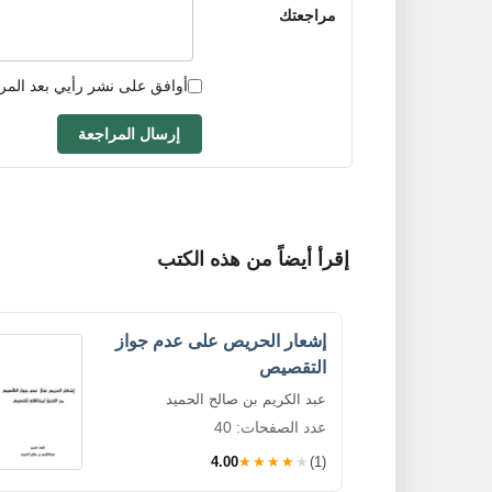
مراجعتك
أوافق على نشر رأيي بعد المر
إرسال المراجعة
إقرأ أيضاً من هذه الكتب
إشعار الحريص على عدم جواز
التقصيص
عبد الكريم بن صالح الحميد
عدد الصفحات: 40
4.00
★★★★★
(1)