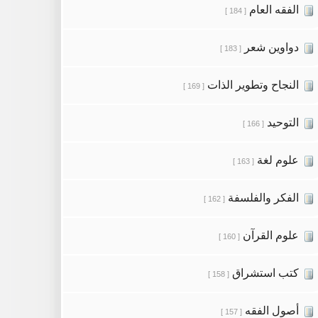
الفقه العام
[ 184 ]
دواوين شعر
[ 183 ]
النجاح وتطوير الذات
[ 169 ]
التوحيد
[ 166 ]
علوم لغة
[ 163 ]
الفكر والفلسفة
[ 162 ]
علوم القرآن
[ 160 ]
كتب استشراق
[ 158 ]
أصول الفقه
[ 157 ]