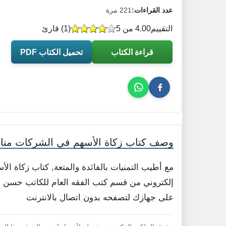
عدد القراءات:
221 مرة
التقييم
4.00 من 5
(
1
) قارئ
قراءة الكتاب
تحميل الكتاب PDF
وصف كتاب زكاة الأسهم في الشركات مناقش
مع أطيب التمنيات بالفائدة والمتعة, كتاب زكاة ال
إلكتروني من قسم كتب الفقه العام للكاتب حسن عبد ا
على جهازك لتصفحه بدون اتصال بالانترنت