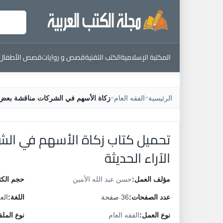
المكتبة الإسلامية
الكتب التقنية
قصص و روايات
قصص الأطفال
الرئيسية
الفقه العام
زكاة الأسهم في الشركات مناقشة بعض ال
>
>
تحميل كتاب زكاة الأسهم في ال
الآراء الحديثة
مؤلف العمل:
حسن عبد الله الأمين
حجم الكت
عدد الصفحات:
36 صفحة
اللغة:
الع
نوع العمل:
الفقه العام
نوع المل