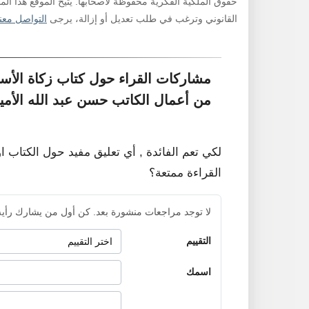
حقوق الملكية الفكرية محفوظة لأصحابها. يتيح الموقع هذا ال
القانوني وترغب في طلب تعديل أو إزالة، يرجى
التواصل معنا
مشاركات القراء حول كتاب زكاة الأس
من أعمال الكاتب حسن عبد الله الأمي
لكي تعم الفائدة , أي تعليق مفيد حول الكتاب ا
القراءة ممتعة؟
لا توجد مراجعات منشورة بعد. كن أول من يشارك رأيه
التقييم
اسمك