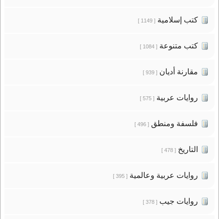
كتب إسلامية
[ 1149 ]
كتب متنوعة
[ 1084 ]
مقارنة أديان
[ 939 ]
روايات عربية
[ 575 ]
فلسفة ومنطق
[ 496 ]
التاريخ
[ 478 ]
روايات عربية وعالمية
[ 395 ]
روايات جيب
[ 378 ]