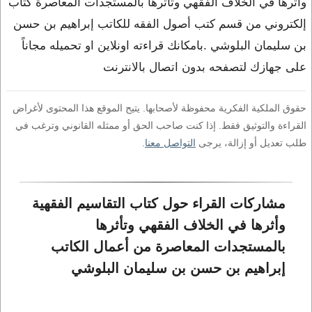
وأثرها في الخلاف الفقهي وتأثرها بالمستجدات المعاصرة كتاب
إلكتروني من قسم كتب أصول الفقه للكاتب إبراهيم بن حسن
بن سليمان البلوشي .بامكانك قراءته اونلاين او تحميله مجاناً
على جهازك لتصفحه بدون اتصال بالانترنت
حقوق الملكية الفكرية محفوظة لأصحابها. يتيح الموقع هذا المحتوى لأغراض
القراءة والتوثيق فقط. إذا كنت صاحب الحق أو ممثله القانوني وترغب في
طلب تعديل أو إزالة، يرجى
التواصل معنا
.
مشاركات القراء حول كتاب التقاسيم الفقهية 
وأثرها في الخلاف الفقهي وتأثرها 
بالمستجدات المعاصرة من أعمال الكاتب 
إبراهيم بن حسن بن سليمان البلوشي