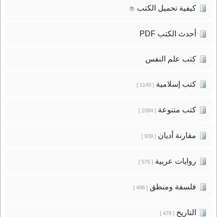
كيفية تحميل الكتب
📚
أحدث الكتب PDF
كتب علم النفس
كتب إسلامية
[ 1149 ]
كتب متنوعة
[ 1084 ]
مقارنة أديان
[ 939 ]
روايات عربية
[ 575 ]
فلسفة ومنطق
[ 496 ]
التاريخ
[ 478 ]