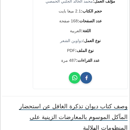
مؤلف العمل:
محمد الخالد الجلبي الحمصي
حجم الكتاب:
2.1 ميغا بايت
عدد الصفحات:
168 صفحة
اللغة:
العربية
نوع العمل:
دواوين الشعر
نوع الملف:
PDF
عدد القراءات:
487 مرة
وصف كتاب ديوان تذكرة الغافل عن استحضار
المآكل الموسوم بالمعارضات الزينية على
المنظومات الهلالية