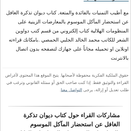
مع أطيب التمنيات بالفائدة والمتعة, كتاب ديوان تذكرة الغافل
عن استحضار المآكل الموسوم بالمعارضات الزينية على
المنظومات الهلالية كتاب إلكتروني من قسم كتب دواوين
الشعر للكاتب محمد الخالد الجلبي الحمصي .بامكانك قراءته
اونلاين او تحميله مجاناً على جهازك لتصفحه بدون اتصال
بالانترنت
حقوق الملكية الفكرية محفوظة لأصحابها. يتيح الموقع هذا المحتوى لأغراض
القراءة والتوثيق فقط. إذا كنت صاحب الحق أو ممثله القانوني وترغب في
طلب تعديل أو إزالة، يرجى
التواصل معنا
.
مشاركات القراء حول كتاب ديوان تذكرة 
الغافل عن استحضار المآكل الموسوم 