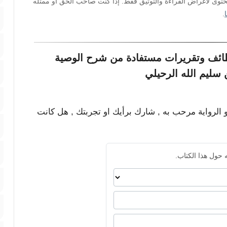
محتوى لأغراض القراءة والتوثيق فقط. إذا كنت صاحب الحق أو ممثله
.
طائف وتقريرات مستفادة من شرح الوصية
سليم الله الرحيلي
و الرواية مرحب به , شارك برأيك او تجربتك , هل كانت
 حول هذا الكتاب.