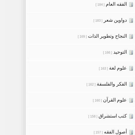
الفقه العام
[ 184 ]
دواوين شعر
[ 183 ]
النجاح وتطوير الذات
[ 169 ]
التوحيد
[ 166 ]
علوم لغة
[ 163 ]
الفكر والفلسفة
[ 162 ]
علوم القرآن
[ 160 ]
كتب استشراق
[ 158 ]
أصول الفقه
[ 157 ]