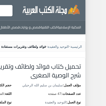
المكتبة الإسلامية
الكتب التقنية
قصص و روايات
قصص الأطفال
الرئيسية
التوحيد والعقيدة
فوائد ولطائف وتقريرات مستفادة
>
>
تحميل كتاب فوائد ولطائف وتقري
شرح الوصية الصغرى
مؤلف العمل:
سليمان بن سليم الله الرحيلي
حجم الكت
عدد الصفحات:
47 صفحة
اللغة:
الع
نوع العمل:
التوحيد والعقيدة
نوع المل