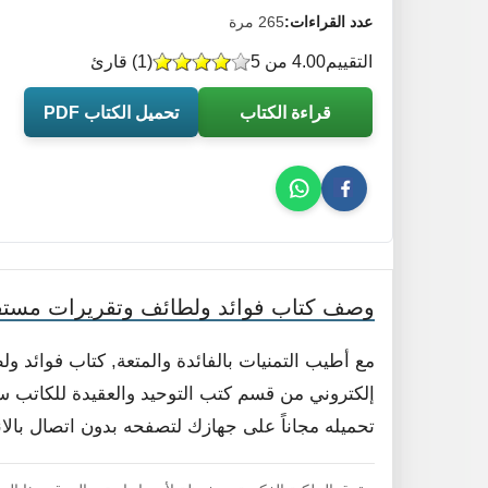
عدد القراءات:
265 مرة
التقييم
4.00 من 5
(
1
) قارئ
قراءة الكتاب
تحميل الكتاب PDF
وصف كتاب فوائد ولطائف وتقريرات مستف
مع أطيب التمنيات بالفائدة والمتعة, كتاب فوائد
إلكتروني من قسم كتب التوحيد والعقيدة للكاتب سلي
تحميله مجاناً على جهازك لتصفحه بدون اتصال بالا