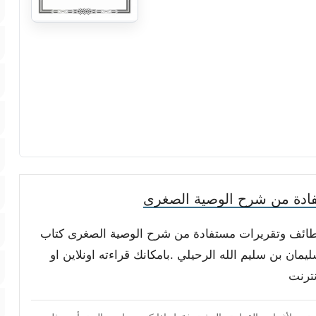
ادة من شرح الوصية الصغرى
 ولطائف وتقريرات مستفادة من شرح الوصية الصغرى كتاب
مان بن سليم الله الرحيلي .بامكانك قراءته اونلاين او
نترنت