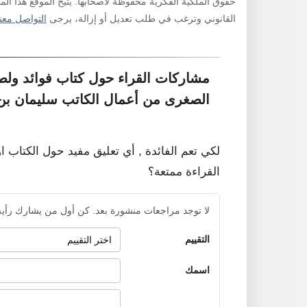
حقوق الملكية الفكرية محفوظة لأصحابها. يتيح الموقع هذا ال
القانوني وترغب في طلب تعديل أو إزالة، يرجى
التواصل معنا
مشاركات القراء حول كتاب فوائد ول
الصغرى من أعمال الكاتب سليمان بن 
لكي تعم الفائدة , أي تعليق مفيد حول الكتاب ا
القراءة ممتعة؟
لا توجد مراجعات منشورة بعد. كن أول من يشارك رأيه
التقييم
اسمك