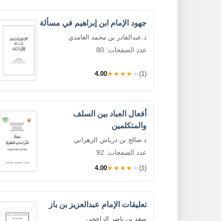
جهود الإمام ابن إبراهيم في مسألة
د.عبدالقادر بن محمد الغامدي
عدد الصفحات: 80
4.00
★★★★★
(1)
أفعال العباد بين السلف
والمتكلمين
د.صالح بن درباش الزهراني
عدد الصفحات: 92
4.00
★★★★★
(1)
تعليقات الإمام عبدالعزيز بن باز
سعد بن ناصر الراجحي