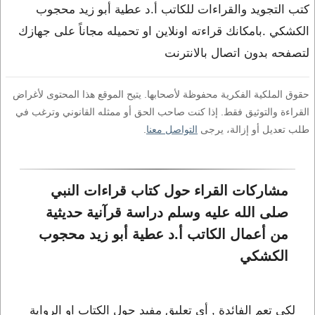
كتب التجويد والقراءات للكاتب أ.د عطية أبو زيد محجوب
الكشكي .بامكانك قراءته اونلاين او تحميله مجاناً على جهازك
لتصفحه بدون اتصال بالانترنت
حقوق الملكية الفكرية محفوظة لأصحابها. يتيح الموقع هذا المحتوى لأغراض
القراءة والتوثيق فقط. إذا كنت صاحب الحق أو ممثله القانوني وترغب في
طلب تعديل أو إزالة، يرجى
التواصل معنا
.
مشاركات القراء حول كتاب قراءات النبي 
صلى الله عليه وسلم دراسة قرآنية حديثية 
من أعمال الكاتب أ.د عطية أبو زيد محجوب 
الكشكي
لكي تعم الفائدة , أي تعليق مفيد حول الكتاب او الرواية