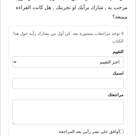
مرحب به , شارك برأيك او تجربتك , هل كانت القراءة
ممتعة؟
لا توجد مراجعات منشورة بعد. كن أول من يشارك رأيه حول هذا
الكتاب.
التقييم
اسمك
مراجعتك
أوافق على نشر رأيي بعد المراجعة.