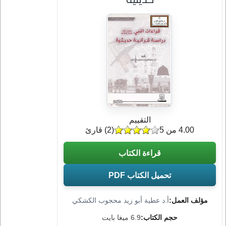
التقييم
4.00 من 5
(
2
) قارئ
قراءة الكتاب
تحميل الكتاب PDF
مؤلف العمل:
أ.د عطية أبو زيد محجوب الكشكي
حجم الكتاب:
6.9 ميغا بايت