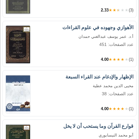
2.33
★★★★★
(3)
الأهوازي وجهوده في علوم القراءات
أ.د. عمر يوسف عبدالغني حمدان
عدد الصفحات: 451
4.00
★★★★★
(1)
الإظهار والإدغام عند القراء السبعة
محيى الدين محمد عطية
عدد الصفحات: 38
4.00
★★★★★
(1)
قوارع القرآن وما يستحب أن لا يخل
أبو محمد النيسابوري