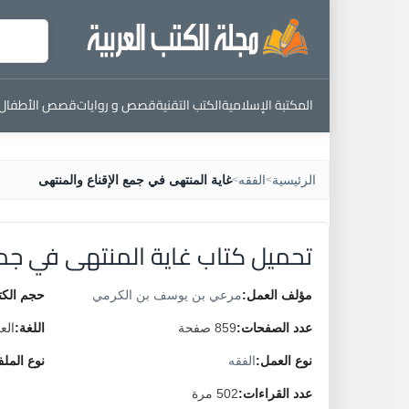
المكتبة الإسلامية
الكتب التقنية
قصص و روايات
قصص الأطفال
الرئيسية
الفقه
غاية المنتهى في جمع الإقناع والمنتهى
>
>
تحميل كتاب غاية المنتهى في جمع
مؤلف العمل:
مرعي بن يوسف بن الكرمي
حجم الكت
عدد الصفحات:
859 صفحة
اللغة:
الع
نوع العمل:
الفقه
نوع المل
عدد القراءات:
502 مرة