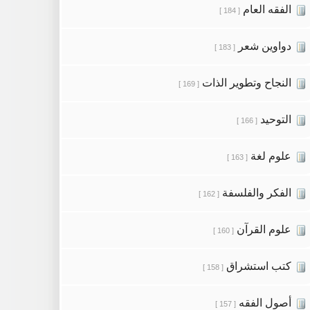
الفقه العام
[ 184 ]
دواوين شعر
[ 183 ]
النجاح وتطوير الذات
[ 169 ]
التوحيد
[ 166 ]
علوم لغة
[ 163 ]
الفكر والفلسفة
[ 162 ]
علوم القرآن
[ 160 ]
كتب استشراق
[ 158 ]
أصول الفقه
[ 157 ]