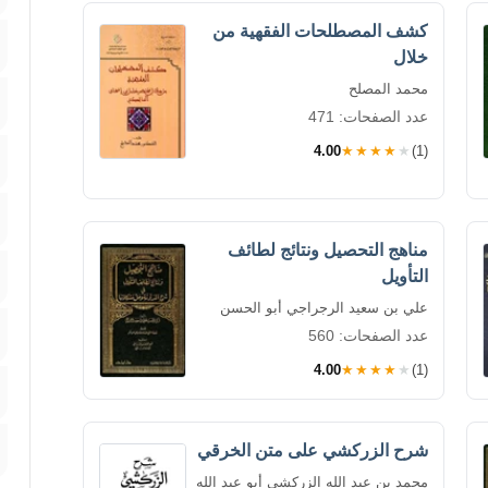
كشف المصطلحات الفقهية من
خلال
محمد المصلح
عدد الصفحات: 471
4.00
★★★★★
(1)
مناهج التحصيل ونتائج لطائف
التأويل
علي بن سعيد الرجراجي أبو الحسن
عدد الصفحات: 560
4.00
★★★★★
(1)
شرح الزركشي على متن الخرقي
محمد بن عبد الله الزركشي أبو عبد الله