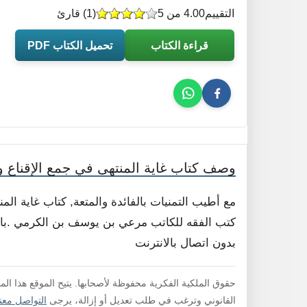
التقييم
4.00 من 5
(
1
) قارئ
قراءة الكتاب
تحميل الكتاب PDF
وصف كتاب غاية المنتهى في جمع الإقناع و
مع أطيب التمنيات بالفائدة والمتعة, كتاب غاية ال
كتب الفقه للكاتب مرعي بن يوسف بن الكرمي .بامكا
بدون اتصال بالانترنت
حقوق الملكية الفكرية محفوظة لأصحابها. يتيح الموقع هذا ال
القانوني وترغب في طلب تعديل أو إزالة، يرجى
التواصل معنا