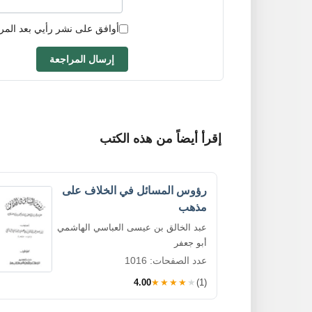
أوافق على نشر رأيي بعد المر
إرسال المراجعة
إقرأ أيضاً من هذه الكتب
رؤوس المسائل في الخلاف على
مذهب
عبد الخالق بن عيسى العباسي الهاشمي
أبو جعفر
عدد الصفحات: 1016
4.00
★★★★★
(1)