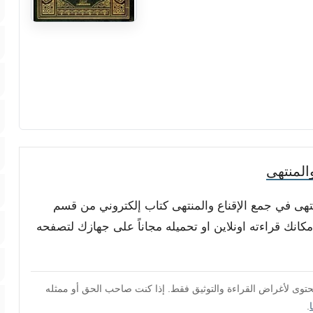
المنتهى
منتهى في جمع الإقناع والمنتهى كتاب إلكتروني من قسم
نك قراءته اونلاين او تحميله مجاناً على جهازك لتصفحه
محتوى لأغراض القراءة والتوثيق فقط. إذا كنت صاحب الحق أو ممثله
.