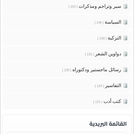
سير وتراجم ومذكرات
[ 153 ]
السياسة
[ 146 ]
التزكية
[ 140 ]
دواوين الشعر
[ 131 ]
رسائل ماجستير ودكتوراه
[ 130 ]
التفاسير
[ 124 ]
كتب أدب
[ 121 ]
القائمة البريدية