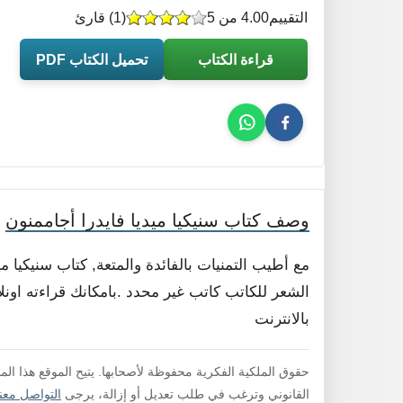
التقييم
4.00 من 5
(
1
) قارئ
قراءة الكتاب
تحميل الكتاب PDF
وصف كتاب سنيكيا ميديا فايدرا أجاممنون
مع أطيب التمنيات بالفائدة والمتعة, كتاب سنيكيا 
الشعر للكاتب كاتب غير محدد .بامكانك قراءته اونل
بالانترنت
حقوق الملكية الفكرية محفوظة لأصحابها. يتيح الموقع هذا ال
القانوني وترغب في طلب تعديل أو إزالة، يرجى
التواصل معنا