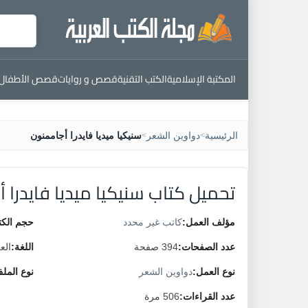
المكتبة الإسلامية
الكتب التقنية
قصص و روايات
قصص الأطفال
الرئيسية
دواوين الشعر
سنيكيا ميديا فايدرا أجاممنون
>
>
تحميل كتاب سنيكيا ميديا فايدرا 
مؤلف العمل:
كاتب غير محدد
حجم الكت
عدد الصفحات:
394 صفحة
اللغة:
الع
نوع العمل:
دواوين الشعر
نوع المل
عدد القراءات:
506 مرة