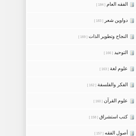
الفقه العام
[ 184 ]
دواوين شعر
[ 183 ]
النجاح وتطوير الذات
[ 169 ]
التوحيد
[ 166 ]
علوم لغة
[ 163 ]
الفكر والفلسفة
[ 162 ]
علوم القرآن
[ 160 ]
كتب استشراق
[ 158 ]
أصول الفقه
[ 157 ]