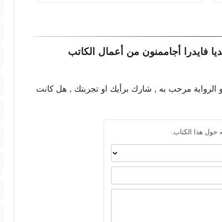
يا فايدرا أجاممنون من أعمال الكاتب
و الرواية مرحب به , شارك برأيك او تجربتك , هل كانت
 حول هذا الكتاب.