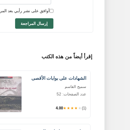
أوافق على نشر رأيي بعد المر
إرسال المراجعة
إقرأ أيضاً من هذه الكتب
الشهادات على بوابات الأقصى
سميح القاسم
عدد الصفحات: 52
4.00
★★★★★
(1)