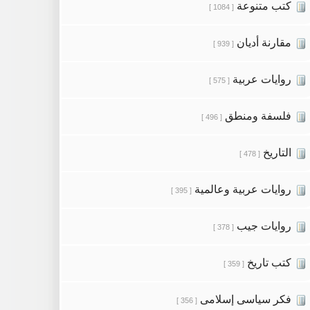
كتب متنوعة
[ 1084 ]
مقارنة أديان
[ 939 ]
روايات عربية
[ 575 ]
فلسفة ومنطق
[ 496 ]
التاريخ
[ 478 ]
روايات عربية وعالمية
[ 395 ]
روايات جيب
[ 378 ]
كتب تاريخ
[ 359 ]
فكر سياسى إسلامى
[ 356 ]